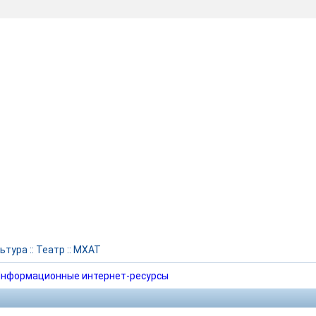
ьтура
::
Театр
::
МХАТ
нформационные интернет-ресурсы