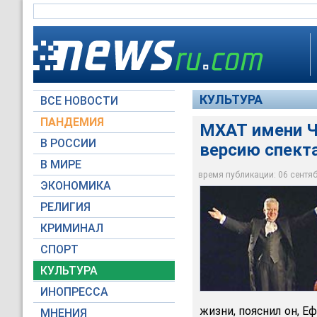
КУЛЬТУРА
ВСЕ НОВОСТИ
ПАНДЕМИЯ
МХАТ имени Ч
В РОССИИ
версию спект
В МИРЕ
МХАТ имени Чехова 
время публикации: 06 сентябр
ЭКОНОМИКА
Архив НТВ.ru
РЕЛИГИЯ
КРИМИНАЛ
СПОРТ
КУЛЬТУРА
ИНОПРЕССА
жизни, пояснил он, Е
МНЕНИЯ