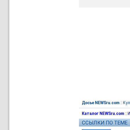
Досье NEWSru.com
::
Кул
Каталог NEWSru.com
::
И
ССЫЛКИ ПО ТЕМЕ