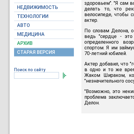
здоровьем". "Я сам 
НЕДВИЖИМОСТЬ
делать то, что рек
велосипеде, чтобы с
ТЕХНОЛОГИИ
актер.
АВТО
По словам Делона, о
МЕДИЦИНА
ведь "сердце - это
определенного воз
АРХИВ
спортом. Я им займу
СТАРАЯ ВЕРСИЯ
70-летний юбилей.
Актер добавил, что 
в одно и то же вре
Поиск по сайту
Жаком Шираком, ко
"незначительного сос
"Возможно, это некий
проблема заключаетс
Делон.