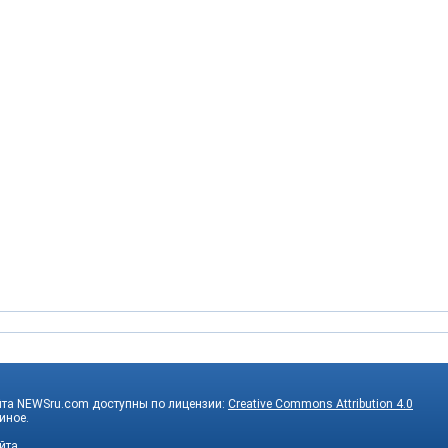
йта NEWSru.com доступны по лицензии:
Creative Commons Attribution 4.0
 иное.
йта