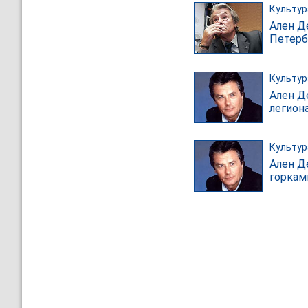
Культур
Ален Д
Петерб
Культур
Ален Д
легион
Культур
Ален Д
горкам