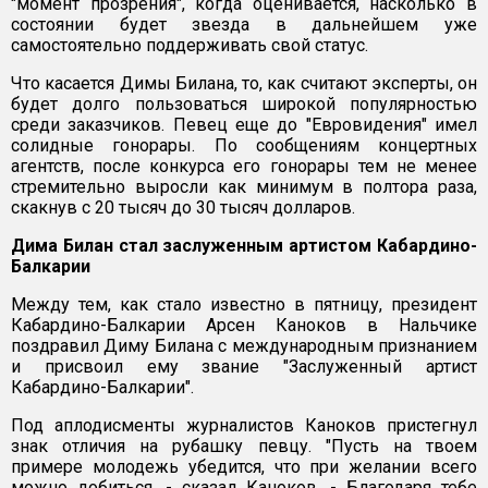
"момент прозрения", когда оценивается, насколько в
состоянии будет звезда в дальнейшем уже
самостоятельно поддерживать свой статус.
Что касается Димы Билана, то, как считают эксперты, он
будет долго пользоваться широкой популярностью
среди заказчиков. Певец еще до "Евровидения" имел
солидные гонорары. По сообщениям концертных
агентств, после конкурса его гонорары тем не менее
стремительно выросли как минимум в полтора раза,
скакнув с 20 тысяч до 30 тысяч долларов.
Дима Билан стал заслуженным артистом Кабардино-
Балкарии
Между тем, как стало известно в пятницу, президент
Кабардино-Балкарии Арсен Каноков в Нальчике
поздравил Диму Билана с международным признанием
и присвоил ему звание "Заслуженный артист
Кабардино-Балкарии".
Под аплодисменты журналистов Каноков пристегнул
знак отличия на рубашку певцу. "Пусть на твоем
примере молодежь убедится, что при желании всего
можно добиться, - сказал Каноков. - Благодаря тебе