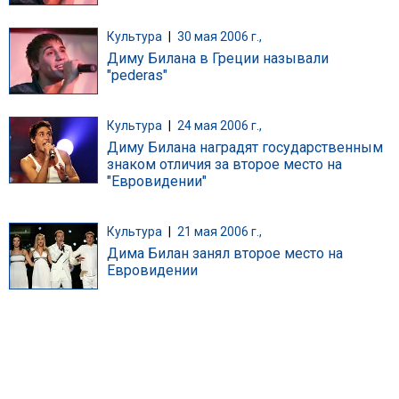
Культура
|
30 мая 2006 г.,
Диму Билана в Греции называли
"pеdеras"
Культура
|
24 мая 2006 г.,
Диму Билана наградят государственным
знаком отличия за второе место на
"Евровидении"
Культура
|
21 мая 2006 г.,
Дима Билан занял второе место на
Евровидении