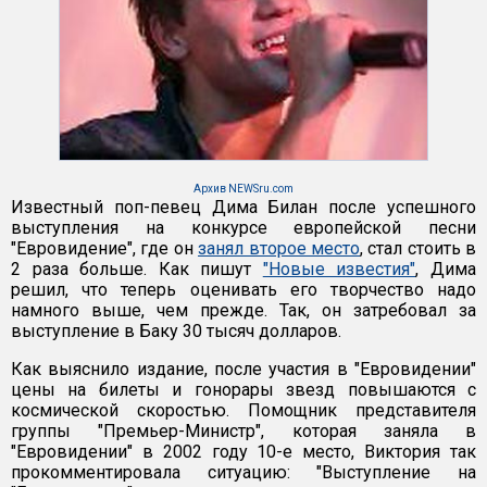
Архив NEWSru.com
Известный поп-певец Дима Билан после успешного
выступления на конкурсе европейской песни
"Евровидение", где он
занял второе место
, стал стоить в
2 раза больше. Как пишут
"Новые известия"
, Дима
решил, что теперь оценивать его творчество надо
намного выше, чем прежде. Так, он затребовал за
выступление в Баку 30 тысяч долларов.
Как выяснило издание, после участия в "Евровидении"
цены на билеты и гонорары звезд повышаются с
космической скоростью. Помощник представителя
группы "Премьер-Министр", которая заняла в
"Евровидении" в 2002 году 10-е место, Виктория так
прокомментировала ситуацию: "Выступление на