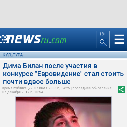
18+
☰
КУЛЬТУРА
Дима Билан после участия в
конкурсе "Евровидение" стал стоить
почти вдвое больше
время публикации: 07 июля 2006 г., 14:25 | последнее обновление:
07 декабря 2017 г., 10:54