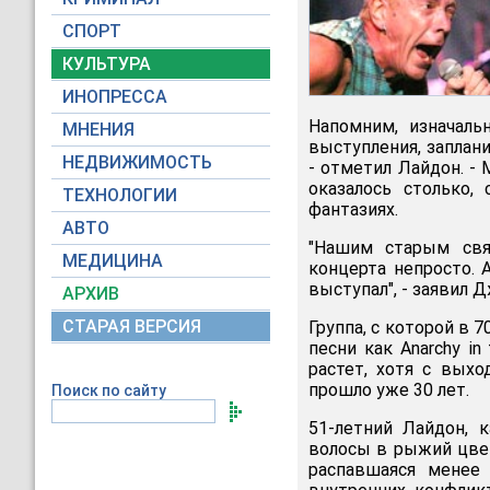
СПОРТ
КУЛЬТУРА
ИНОПРЕССА
Напомним, изначал
МНЕНИЯ
выступления, заплани
НЕДВИЖИМОСТЬ
- отметил Лайдон. -
оказалось столько
ТЕХНОЛОГИИ
фантазиях.
АВТО
"Нашим старым свя
МЕДИЦИНА
концерта непросто. 
выступал", - заявил 
АРХИВ
СТАРАЯ ВЕРСИЯ
Группа, с которой в 
песни как Anarchy in
растет, хотя с выхо
прошло уже 30 лет.
Поиск по сайту
51-летний Лайдон, 
волосы в рыжий цвет
распавшаяся менее 