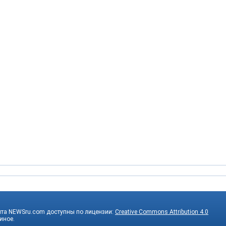
йта NEWSru.com доступны по лицензии:
Creative Commons Attribution 4.0
 иное.