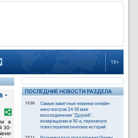
18+
ПОСЛЕДНИЕ НОВОСТИ РАЗДЕЛА
 -
10:00
Самые заметные новинки онлайн-
кинотеатров 24-30 мая:
воссоединение "Друзей",
возвращение в 90-е, перезапуск
али в
психотерапевтических историй
й 30-
Never
23:11
Роскомнадзор предупредил Disney