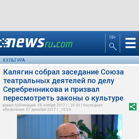
18+
☰
КУЛЬТУРА
Калягин собрал заседание Союза
театральных деятелей по делу
Серебренникова и призвал
пересмотреть законы о культуре
время публикации: 08 ноября 2017 г., 20:50 | последнее
обновление: 07 декабря 2017 г., 10:54