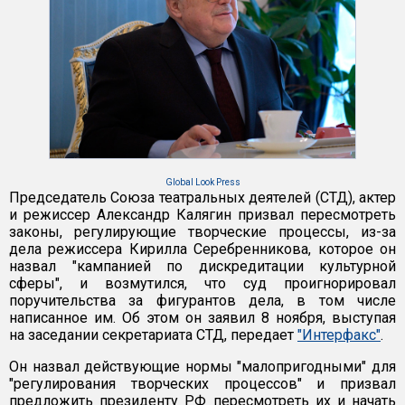
Global Look Press
Председатель Союза театральных деятелей (СТД), актер
и режиссер Александр Калягин призвал пересмотреть
законы, регулирующие творческие процессы, из-за
дела режиссера Кирилла Серебренникова, которое он
назвал "кампанией по дискредитации культурной
сферы", и возмутился, что суд проигнорировал
поручительства за фигурантов дела, в том числе
написанное им. Об этом он заявил 8 ноября, выступая
на заседании секретариата СТД, передает
"Интерфакс"
.
Он назвал действующие нормы "малопригодными" для
"регулирования творческих процессов" и призвал
предложить президенту РФ пересмотреть их и начать