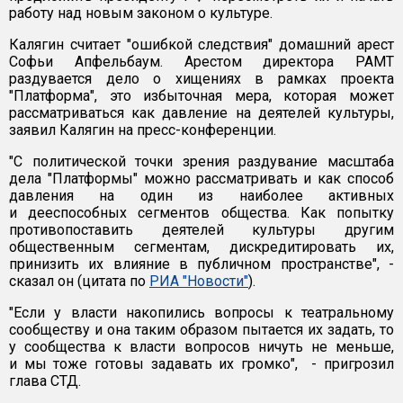
работу над новым законом о культуре.
Калягин считает "ошибкой следствия" домашний арест
Софьи Апфельбаум. Арестом директора РАМТ
раздувается дело о хищениях в рамках проекта
"Платформа", это избыточная мера, которая может
рассматриваться как давление на деятелей культуры,
заявил Калягин на пресс-конференции.
"С политической точки зрения раздувание масштаба
дела "Платформы" можно рассматривать и как способ
давления на один из наиболее активных
и дееспособных сегментов общества. Как попытку
противопоставить деятелей культуры другим
общественным сегментам, дискредитировать их,
принизить их влияние в публичном пространстве", -
сказал он (цитата по
РИА "Новости"
).
"Если у власти накопились вопросы к театральному
сообществу и она таким образом пытается их задать, то
у сообщества к власти вопросов ничуть не меньше,
и мы тоже готовы задавать их громко", - пригрозил
глава СТД.