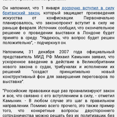
Он напомнил, что 1 января
досрочно вступил в силу
британский закон
, который защищает произведения
искусства от конфискации. Первоначально
планировалось, что законопроект вступит в силу не
раньше февраля. Источник сообщил, что окончательное
решение о проведении выставки в Лондоне будет
принято в среду. "Надеюсь, что вопрос будет решен
положительно", - подчеркнул он.
Напомним, 31 декабря 2007 года официальный
представитель МИД РФ Михаил Камынин заявил, что
ускоренное введение в действие в Великобритании
нового закона о судах, трибуналах и исполнении их
решений "создаст принципиально новый
конструктивный фон для завершения переговоров по
выставке".
"Российские правовики еще раз проанализируют закон
и все, что связано с его вступлением в силу, - отметил
Камынин. - В любом случае это шаг в правильном
направлении. Помимо всего прочего, это также пример
того, что конкретные вопросы двустороннего
сотрудничества можно решать без их политизации, без