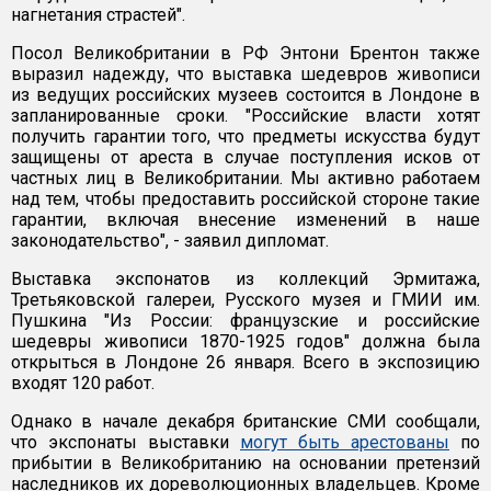
нагнетания страстей".
Посол Великобритании в РФ Энтони Брентон также
выразил надежду, что выставка шедевров живописи
из ведущих российских музеев состоится в Лондоне в
запланированные сроки. "Российские власти хотят
получить гарантии того, что предметы искусства будут
защищены от ареста в случае поступления исков от
частных лиц в Великобритании. Мы активно работаем
над тем, чтобы предоставить российской стороне такие
гарантии, включая внесение изменений в наше
законодательство", - заявил дипломат.
Выставка экспонатов из коллекций Эрмитажа,
Третьяковской галереи, Русского музея и ГМИИ им.
Пушкина "Из России: французские и российские
шедевры живописи 1870-1925 годов" должна была
открыться в Лондоне 26 января. Всего в экспозицию
входят 120 работ.
Однако в начале декабря британские СМИ сообщали,
что экспонаты выставки
могут быть арестованы
по
прибытии в Великобританию на основании претензий
наследников их дореволюционных владельцев. Кроме