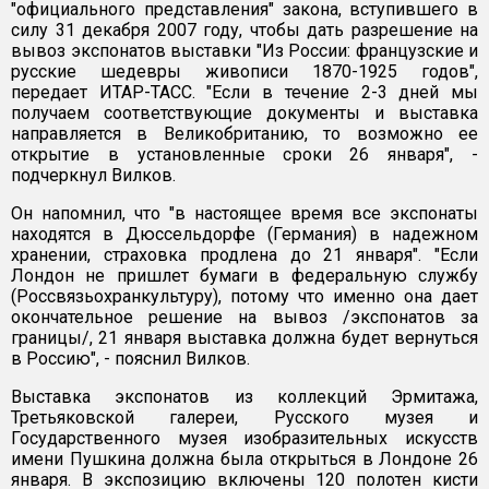
"официального представления" закона, вступившего в
силу 31 декабря 2007 году, чтобы дать разрешение на
вывоз экспонатов выставки "Из России: французские и
русские шедевры живописи 1870-1925 годов",
передает ИТАР-ТАСС. "Если в течение 2-3 дней мы
получаем соответствующие документы и выставка
направляется в Великобританию, то возможно ее
открытие в установленные сроки 26 января", -
подчеркнул Вилков.
Он напомнил, что "в настоящее время все экспонаты
находятся в Дюссельдорфе (Германия) в надежном
хранении, страховка продлена до 21 января". "Если
Лондон не пришлет бумаги в федеральную службу
(Россвязьохранкультуру), потому что именно она дает
окончательное решение на вывоз /экспонатов за
границы/, 21 января выставка должна будет вернуться
в Россию", - пояснил Вилков.
Выставка экспонатов из коллекций Эрмитажа,
Третьяковской галереи, Русского музея и
Государственного музея изобразительных искусств
имени Пушкина должна была открыться в Лондоне 26
января. В экспозицию включены 120 полотен кисти