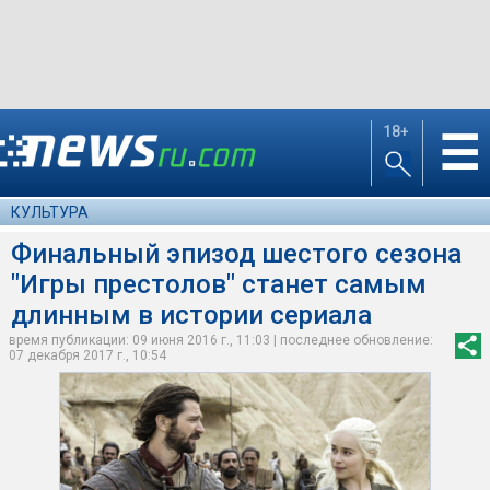
18+
☰
КУЛЬТУРА
Финальный эпизод шестого сезона
"Игры престолов" станет самым
длинным в истории сериала
время публикации: 09 июня 2016 г., 11:03 | последнее обновление:
07 декабря 2017 г., 10:54