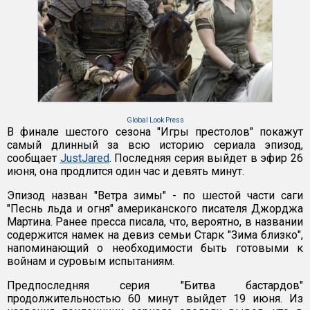
Global Look Press
В финале шестого сезона "Игры престолов" покажут
самый длинный за всю историю сериала эпизод,
сообщает
JustJared
. Последняя серия выйдет в эфир 26
июня, она продлится один час и девять минут.
Эпизод назван "Ветра зимы" - по шестой части саги
"Песнь льда и огня" американского писателя Джорджа
Мартина. Ранее пресса писала, что, вероятно, в названии
содержится намек на девиз семьи Старк "Зима близко",
напоминающий о необходимости быть готовыми к
войнам и суровым испытаниям.
Предпоследняя серия "Битва бастардов"
продолжительностью 60 минут выйдет 19 июня. Из