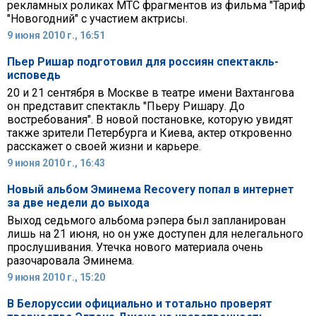
рекламных роликах МТС фрагментов из фильма "Тариф
"Новогодний" с участием актрисы.
9 июня 2010 г., 16:51
Пьер Ришар подготовил для россиян спектакль-
исповедь
20 и 21 сентября в Москве в театре имени Вахтангова
он представит спектакль "Пьеру Ришару. До
востребования". В новой постановке, которую увидят
также зрители Петербурга и Киева, актер откровенно
расскажет о своей жизни и карьере.
9 июня 2010 г., 16:43
Новый альбом Эминема Recovery попал в интернет
за две недели до выхода
Выход седьмого альбома рэпера был запланирован
лишь на 21 июня, но он уже доступен для нелегального
прослушивания. Утечка нового материала очень
разочаровала Эминема.
9 июня 2010 г., 15:20
В Белоруссии официально и тотально проверят