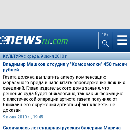
18+
☰
КУЛЬТУРА ::
среда, 9 июня 2010 г.
Владимир Машков отсудил у "Комсомолки" 450 тысяч
рублей
Газета должна выплатить актеру компенсацию
морального вреда и напечатать опровержение ложных
сведений. Глава издательского дома заявил, что
решение суда будет обжаловано, так как информацию
о пластической операции артиста газета получила от
ближайшего окружения артиста и факт клеветы не
доказан.
9 июня 2010 г., 19:45
Скончалась легендарная русская балерина Марина