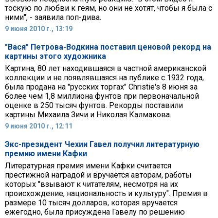
тоскую по любви к геям, но они не хотят, чтобы я была с
ними", - заявила поп-дива.
9 июня 2010 г., 13:19
"Вася" Петрова-Водкина поставил ценовой рекорд на
картины этого художника
Картина, 80 лет находившаяся в частной американской
коллекции и не появлявшаяся на публике с 1932 года,
была продана на "русских торгах" Christie's 8 июня за
более чем 1,8 миллиона фунтов при первоначальной
оценке в 250 тысяч фунтов. Рекорды поставили
картины Михаила Зичи и Николая Калмакова.
9 июня 2010 г., 12:11
Экс-президент Чехии Гавел получил литературную
премию имени Кафки
Литературная премия имени Кафки считается
престижной наградой и вручается авторам, работы
которых "взывают к читателям, несмотря на их
происхождение, национальность и культуру". Премия в
размере 10 тысяч долларов, которая вручается
ежегодно, была присуждена Гавелу по решению