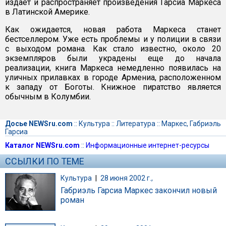
издает и распространяет произведения Гарсиа Маркеса
в Латинской Америке.
Как ожидается, новая работа Маркеса станет
бестселлером. Уже есть проблемы и у полиции в связи
с выходом романа. Как стало известно, около 20
экземпляров были украдены еще до начала
реализации, книга Маркеса немедленно появилась на
уличных прилавках в городе Армениа, расположенном
к западу от Боготы. Книжное пиратство является
обычным в Колумбии.
Досье NEWSru.com
::
Культура
::
Литература
::
Маркес, Габриэль
Гарсиа
Каталог NEWSru.com
::
Информационные интернет-ресурсы
ССЫЛКИ ПО ТЕМЕ
Культура
|
28 июня 2002 г.,
Габриэль Гарсиа Маркес закончил новый
роман