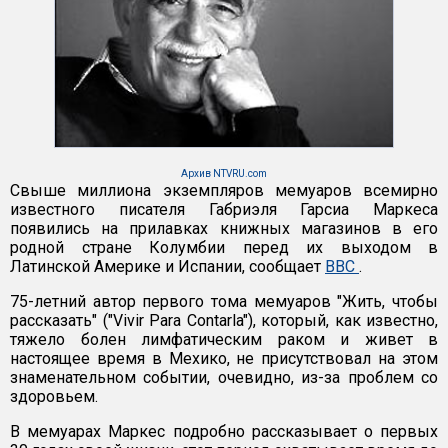
Архив NTVRU.com
Свыше миллиона экземпляров мемуаров всемирно
известного писателя Габриэля Гарсиа Маркеса
появились на прилавках книжных магазинов в его
родной стране Колумбии перед их выходом в
Латинской Америке и Испании, сообщает
BBC
.
75-летний автор первого тома мемуаров "Жить, чтобы
рассказать" ("Vivir Para Contarla"), который, как известно,
тяжело болен лимфатическим раком и живет в
настоящее время в Мехико, не присутствовал на этом
знаменательном событии, очевидно, из-за проблем со
здоровьем.
В мемуарах Маркес подробно рассказывает о первых