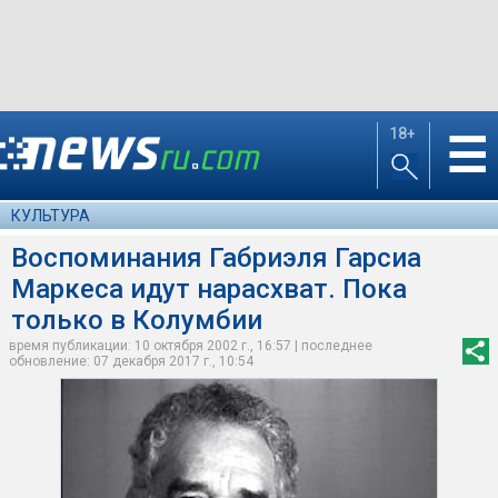
18+
☰
КУЛЬТУРА
Воспоминания Габриэля Гарсиа
Маркеса идут нарасхват. Пока
только в Колумбии
время публикации: 10 октября 2002 г., 16:57 | последнее
обновление: 07 декабря 2017 г., 10:54