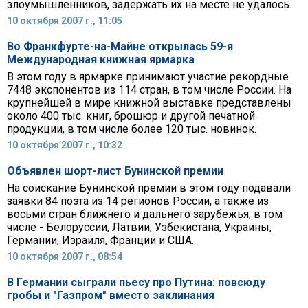
злоумышленников, задержать их на месте не удалось.
10 октября 2007 г., 11:05
Во Франкфурте-на-Майне открылась 59-я
Международная книжная ярмарка
В этом году в ярмарке принимают участие рекордные
7448 экспонентов из 114 стран, в том числе России. На
крупнейшей в мире книжной выставке представлены
около 400 тыс. книг, брошюр и другой печатной
продукции, в том числе более 120 тыс. новинок.
10 октября 2007 г., 10:32
Объявлен шорт-лист Бунинской премии
На соискание Бунинской премии в этом году подавали
заявки 84 поэта из 14 регионов России, а также из
восьми стран ближнего и дальнего зарубежья, в том
числе - Белоруссии, Латвии, Узбекистана, Украины,
Германии, Израиля, Франции и США.
10 октября 2007 г., 08:54
В Германии сыграли пьесу про Путина: повсюду
гробы и "Газпром" вместо заклинания