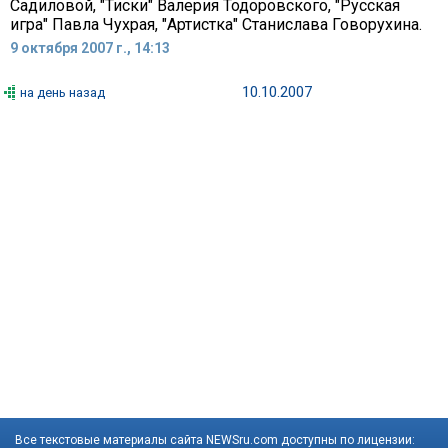
Садиловой, "Тиски" Валерия Тодоровского, "Русская
игра" Павла Чухрая, "Артистка" Станислава Говорухина.
9 октября 2007 г., 14:13
10.10.2007
на день назад
Все текстовые материалы сайта NEWSru.com доступны по лицензии: