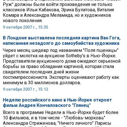
Руж" должны были войти произведения не только
классиков Ильи Кабакова, Эрика Булатова, Виталия
Комара и Александра Меламида, но и художников
нового поколения.
9 октября 2007 г., 15:35
В Лондоне выставлена последняя картина Ван Гога,
написанная незадолго до самоубийства художника
Через месяц шедевр под названием "Поля пшеницы"
уйдет с молотка на аукционе Sotheby's в Нью-Йорке.
Представители аукционного дома ожидают серьезной
борьбы за право обладания картиной, которая стала
свидетелем последних дней жизни
постимпрессиониста. Эксперты оценивают работу как
минимум в 30 миллионов долларов.
9 октября 2007 г., 15:12
Неделю российского кино в Нью-Йорке откроет
фильм Андрея Кончаловского "Глянец"
Всего в программе Недели в Нью-Йорке будет более
10 фильмов, и в том числе - "Любовь-морковь"
Александра Стриженова, "Ничего личного" Ларисы