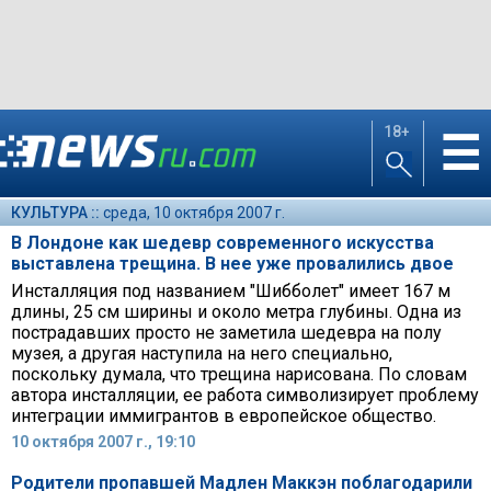
18+
☰
КУЛЬТУРА ::
среда, 10 октября 2007 г.
В Лондоне как шедевр современного искусства
выставлена трещина. В нее уже провалились двое
Инсталляция под названием "Шибболет" имеет 167 м
длины, 25 см ширины и около метра глубины. Одна из
пострадавших просто не заметила шедевра на полу
музея, а другая наступила на него специально,
поскольку думала, что трещина нарисована. По словам
автора инсталляции, ее работа символизирует проблему
интеграции иммигрантов в европейское общество.
10 октября 2007 г., 19:10
Родители пропавшей Мадлен Маккэн поблагодарили