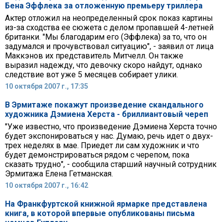
Бена Эффлека за отложенную премьеру триллера
Актер отложил на неопределенный срок показ картины
из-за сходства ее сюжета с делом пропавшей 4-летней
британки. "Мы благодарим его (Эффлека) за то, что он
задумался и прочувствовал ситуацию", - заявил от лица
Маккэнов их представитель Митчелл. Он также
выразил надежду, что девочку скоро найдут, однако
следствие вот уже 5 месяцев собирает улики.
10 октября 2007 г., 17:35
В Эрмитаже покажут произведение скандального
художника Дэмиена Херста - бриллиантовый череп
"Уже известно, что произведение Дэмиена Херста точно
будет экспонироваться у нас. Думаю, речь идет о двух-
трех неделях в мае. Приедет ли сам художник и что
будет демонстрироваться рядом с черепом, пока
сказать трудно", - сообщила старший научный сотрудник
Эрмитажа Елена Гетманская.
10 октября 2007 г., 16:42
На Франкфуртской книжной ярмарке представлена
книга, в которой впервые опубликованы письма