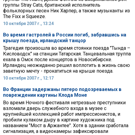
группы Stray Cats, британский исполнитель
фольклорных песен Ник Харпер, а также музыканты из
The Fixx и Squeeze.
10 октября 2007 г., 13:24
Во время гастролей в России погиб, забравшись на
крышу поезда, ирландский танцор
Трагедия произошла во время стоянки поезда "Тында –
Кисловодск" на станции Татарская. Танцевальная труппа
ехала в Омск после концертов в Новосибирске.
Ирландец неожиданно решил воплотить в жизнь свою
заветную мечту - прокатиться на крыше поезда.
10 октября 2007 г., 12:17
Во Франции задержаны пятеро подозреваемых в
повреждении картины Клода Моне
Во время Ночного фестиваля нетрезвые преступники
взломали дверь служебного входа в музее с
крупнейшей коллекцией работ импрессионистов, и
пробили кулаком дыру в картине художника под
названием "Мост в Аржантее". Хотя в здании сработала
сигнализация, а видеокамеры зафиксировали