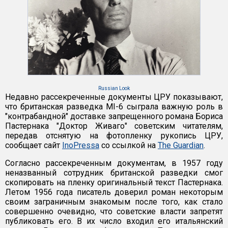
Russian Look
Недавно рассекреченные документы ЦРУ показывают,
что британская разведка MI-6 сыграла важную роль в
"контрабандной" доставке запрещенного романа Бориса
Пастернака "Доктор Живаго" советским читателям,
передав отснятую на фотопленку рукопись ЦРУ,
сообщает сайт
InoPressa
со ссылкой на
The Guardian
.
Согласно рассекреченным документам, в 1957 году
неназванный сотрудник британской разведки смог
скопировать на пленку оригинальный текст Пастернака.
Летом 1956 года писатель доверил роман некоторым
своим заграничным знакомым после того, как стало
совершенно очевидно, что советские власти запретят
публиковать его. В их число входил его итальянский