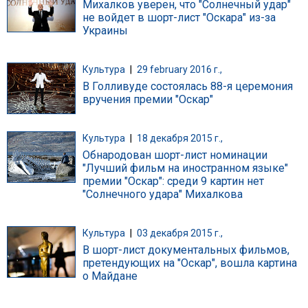
Михалков уверен, что "Солнечный удар"
не войдет в шорт-лист "Оскара" из-за
Украины
Культура
|
29 february 2016 г.,
В Голливуде состоялась 88-я церемония
вручения премии "Оскар"
Культура
|
18 декабря 2015 г.,
Обнародован шорт-лист номинации
"Лучший фильм на иностранном языке"
премии "Оскар": среди 9 картин нет
"Солнечного удара" Михалкова
Культура
|
03 декабря 2015 г.,
В шорт-лист документальных фильмов,
претендующих на "Оскар", вошла картина
о Майдане