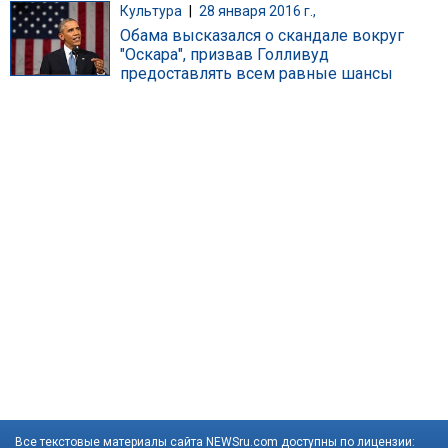
Культура
|
28 января 2016 г.,
Обама высказался о скандале вокруг
"Оскара", призвав Голливуд
предоставлять всем равные шансы
Все текстовые материалы сайта NEWSru.com доступны по лицензии: