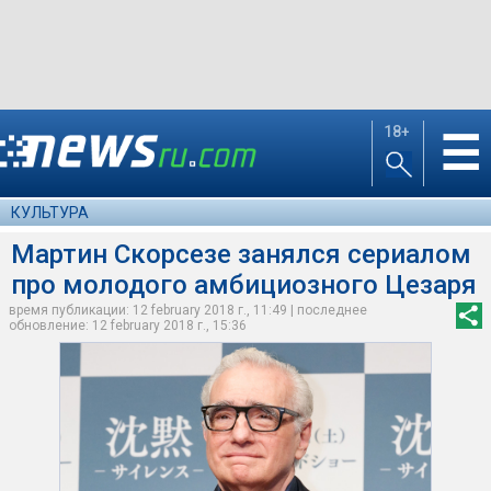
18+
☰
КУЛЬТУРА
Мартин Скорсезе занялся сериалом
про молодого амбициозного Цезаря
время публикации: 12 february 2018 г., 11:49 | последнее
обновление: 12 february 2018 г., 15:36