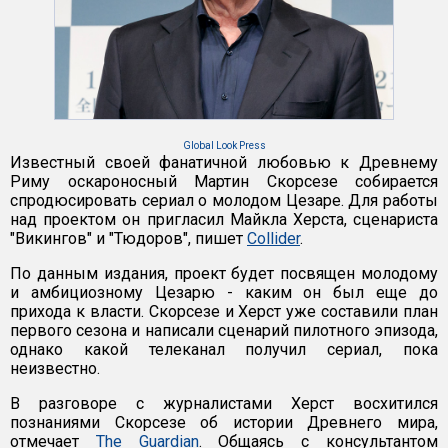
Global Look Press
Известный своей фанатичной любовью к Древнему
Риму оскароносный Мартин Скорсезе собирается
спродюсировать сериал о молодом Цезаре. Для работы
над проектом он пригласил Майкла Херста, сценариста
"Викингов" и "Тюдоров", пишет
Collider
.
По данным издания, проект будет посвящен молодому
и амбициозному Цезарю - каким он был еще до
прихода к власти. Скорсезе и Херст уже составили план
первого сезона и написали сценарий пилотного эпизода,
однако какой телеканал получил сериал, пока
неизвестно.
В разговоре с журналистами Херст восхитился
познаниями Скорсезе об истории Древнего мира,
отмечает
The Guardian
. Общаясь с консультантом