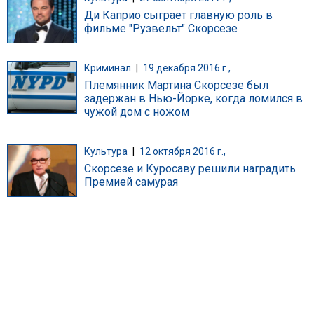
Ди Каприо сыграет главную роль в
фильме "Рузвельт" Скорсезе
Криминал
|
19 декабря 2016 г.,
Племянник Мартина Скорсезе был
задержан в Нью-Йорке, когда ломился в
чужой дом с ножом
Культура
|
12 октября 2016 г.,
Скорсезе и Куросаву решили наградить
Премией самурая