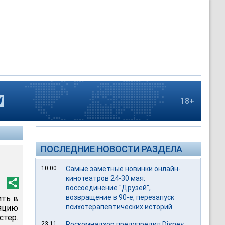
18+
ПОСЛЕДНИЕ НОВОСТИ РАЗДЕЛА
10:00
Самые заметные новинки онлайн-
кинотеатров 24-30 мая:
воссоединение "Друзей",
возвращение в 90-е, перезапуск
ить в
психотерапевтических историй
ляцию
тер.
23:11
Роскомнадзор предупредил Disney