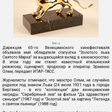
film.ru
Дирекция 65-го Венецианского кинофестиваля
объявила имя обладателя статуэтки "Золотого льва
Святого Марка" за выдающийся вклад в киноискусство.
В этом году им станет известный итальянский
режиссер, сценарист, продюсер и оператор Эрманно
Олми, передает ИТАР-ТАСС.
Журналисты отмечают, что маэстро Олми, не случайно
родился под знаком Льва (24 июля 1931 года в городе
Бергамо) - в его "коллекции" две венецианские
награды: "Серебряный лев" за фильм "Да здравствует
синьора!" (1987 год) и "Золотой лев" за картину "Легенда
о святом пьянице" (1988 год).