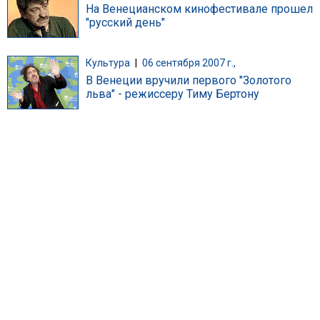
На Венецианском кинофестивале прошел
"русский день"
Культура
|
06 сентября 2007 г.,
В Венеции вручили первого "Золотого
льва" - режиссеру Тиму Бертону