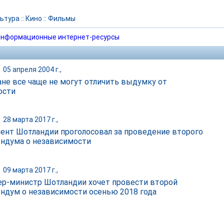
ьтура
::
Кино
::
Фильмы
нформационные интернет-ресурсы
|
05 апреля 2004 г.,
ане все чаще не могут отличить выдумку от
ости
|
28 марта 2017 г.,
ент Шотландии проголосовал за проведение второго
ндума о независимости
|
09 марта 2017 г.,
р-министр Шотландии хочет провести второй
ндум о независимости осенью 2018 года