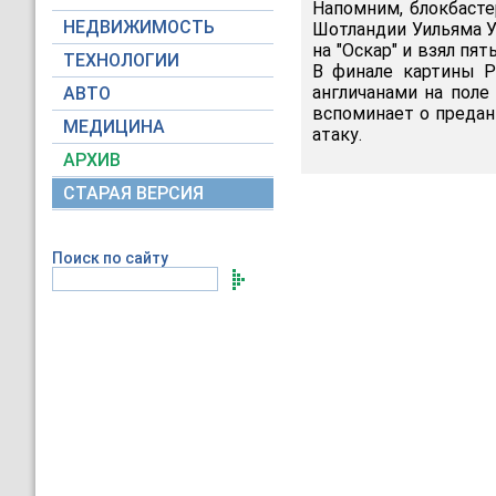
Напомним, блокбасте
НЕДВИЖИМОСТЬ
Шотландии Уильяма У
на "Оскар" и взял пя
ТЕХНОЛОГИИ
В финале картины Р
англичанами на поле
АВТО
вспоминает о предан
МЕДИЦИНА
атаку.
АРХИВ
СТАРАЯ ВЕРСИЯ
Поиск по сайту