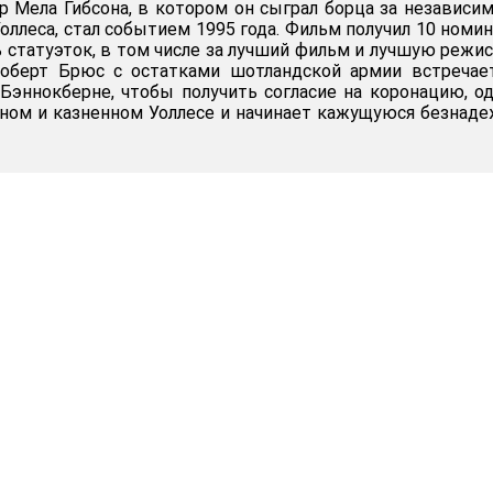
р Мела Гибсона, в котором он сыграл борца за независи
оллеса, стал событием 1995 года. Фильм получил 10 номи
ть статуэток, в том числе за лучший фильм и лучшую режис
оберт Брюс с остатками шотландской армии встречает
 Бэннокберне, чтобы получить согласие на коронацию, о
ном и казненном Уоллесе и начинает кажущуюся безнад