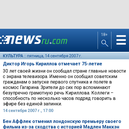
18+
☰
КУЛЬТУРА ::
пятница, 14 сентября 2007 г.
Диктор Игорь Кириллов отмечает 75-летие
30 лет своей жизни он сообщал стране главные новости
с экрана телевизора. Именно он сообщил советским
гражданам о запуске первого спутника и полете в
космос Гагарина. Зрители до сих пор вспоминают
безупречно грамотную речь Кириллова. Коллеги –
способность по несколько часов подряд говорить в
эфире без единой запинки.
14 сентября 2007 г., 17:00
Бен Аффлек отменил лондонскую премьеру своего
фильма из-за сходства с историей Мадлен Маккэн