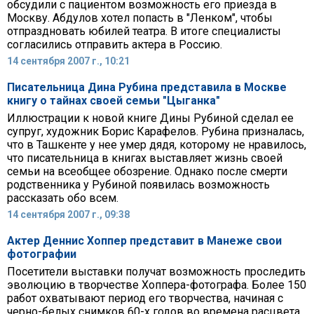
обсудили с пациентом возможность его приезда в
Москву. Абдулов хотел попасть в "Ленком", чтобы
отпраздновать юбилей театра. В итоге специалисты
согласились отправить актера в Россию.
14 сентября 2007 г., 10:21
Писательница Дина Рубина представила в Москве
книгу о тайнах своей семьи "Цыганка"
Иллюстрации к новой книге Дины Рубиной сделал ее
супруг, художник Борис Карафелов. Рубина призналась,
что в Ташкенте у нее умер дядя, которому не нравилось,
что писательница в книгах выставляет жизнь своей
семьи на всеобщее обозрение. Однако после смерти
родственника у Рубиной появилась возможность
рассказать обо всем.
14 сентября 2007 г., 09:38
Актер Деннис Хоппер представит в Манеже свои
фотографии
Посетители выставки получат возможность проследить
эволюцию в творчестве Хоппера-фотографа. Более 150
работ охватывают период его творчества, начиная с
черно-белых снимков 60-х годов во времена расцвета