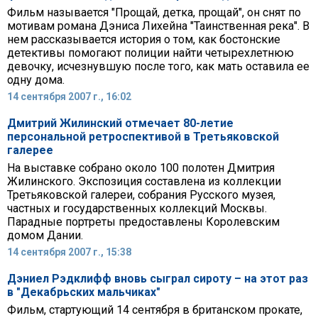
Фильм называется "Прощай, детка, прощай", он снят по
мотивам романа Дэниса Лихейна "Таинственная река". В
нем рассказывается история о том, как бостонские
детективы помогают полиции найти четырехлетнюю
девочку, исчезнувшую после того, как мать оставила ее
одну дома.
14 сентября 2007 г., 16:02
Дмитрий Жилинский отмечает 80-летие
персональной ретроспективой в Третьяковской
галерее
На выставке собрано около 100 полотен Дмитрия
Жилинского. Экспозиция составлена из коллекции
Третьяковской галереи, собрания Русского музея,
частных и государственных коллекций Москвы.
Парадные портреты предоставлены Королевским
домом Дании.
14 сентября 2007 г., 15:38
Дэниел Рэдклифф вновь сыграл сироту – на этот раз
в "Декабрьских мальчиках"
Фильм, стартующий 14 сентября в британском прокате,