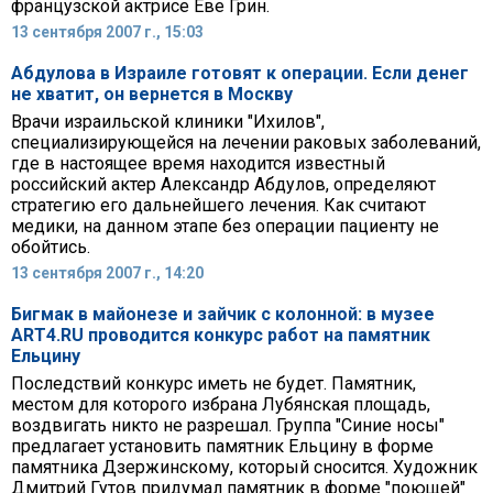
французской актрисе Еве Грин.
13 сентября 2007 г., 15:03
Абдулова в Израиле готовят к операции. Если денег
не хватит, он вернется в Москву
Врачи израильской клиники "Ихилов",
специализирующейся на лечении раковых заболеваний,
где в настоящее время находится известный
российский актер Александр Абдулов, определяют
стратегию его дальнейшего лечения. Как считают
медики, на данном этапе без операции пациенту не
обойтись.
13 сентября 2007 г., 14:20
Бигмак в майонезе и зайчик с колонной: в музее
ART4.RU проводится конкурс работ на памятник
Ельцину
Последствий конкурс иметь не будет. Памятник,
местом для которого избрана Лубянская площадь,
воздвигать никто не разрешал. Группа "Синие носы"
предлагает установить памятник Ельцину в форме
памятника Дзержинскому, который сносится. Художник
Дмитрий Гутов придумал памятник в форме "поющей"