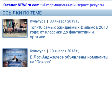
Каталог NEWSru.com
::
Информационные интернет-ресурсы
ССЫЛКИ ПО ТЕМЕ
Культура
|
03 января 2013 г.,
Топ-10 самых ожидаемых фильмов 2013
года: от классики до фантастики и
эротики
Культура
|
10 января 2013 г.,
В Лос-Анджелесе объявлены номинанты
на "Оскара"