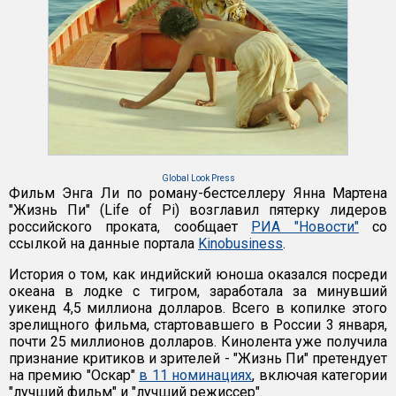
Global Look Press
Фильм Энга Ли по роману-бестселлеру Янна Мартена
"Жизнь Пи" (Life of Pi) возглавил пятерку лидеров
российского проката, сообщает
РИА "Новости"
со
ссылкой на данные портала
Kinobusiness
.
История о том, как индийский юноша оказался посреди
океана в лодке с тигром, заработала за минувший
уикенд 4,5 миллиона долларов. Всего в копилке этого
зрелищного фильма, стартовавшего в России 3 января,
почти 25 миллионов долларов. Кинолента уже получила
признание критиков и зрителей - "Жизнь Пи" претендует
на премию "Оскар"
в 11 номинациях
, включая категории
"лучший фильм" и "лучший режиссер".