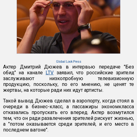
Global Look Press
Актер Дмитрий Дюжев в интервью передаче "Без
обид" на канале
LTV
заявил, что российские зрители
заслуживают низкопробную телевизионную
продукцию, поскольку, по его мнению, не ценят те
жертвы, на которые ради них идут артисты.
Такой вывод Дюжев сделал в аэропорту, когда стоял в
очереди в бизнес-класс, а пассажиры экономкласса
отказались пропускать его вперед. Актер возмутился
тем, что он ради развлечения зрителей рискует жизнью,
а "потом оказывается среди зрителей, и его место в
последнем вагоне".