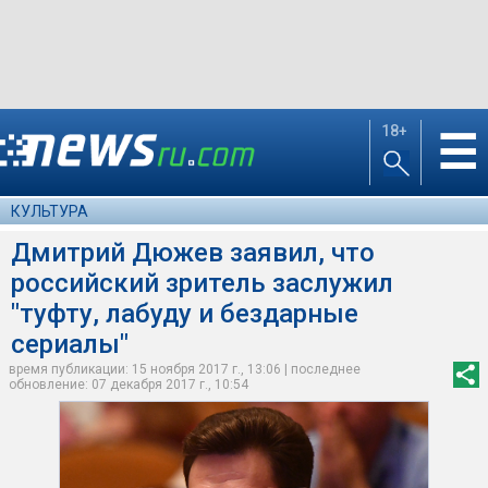
18+
☰
КУЛЬТУРА
Дмитрий Дюжев заявил, что
российский зритель заслужил
"туфту, лабуду и бездарные
сериалы"
время публикации: 15 ноября 2017 г., 13:06 | последнее
обновление: 07 декабря 2017 г., 10:54