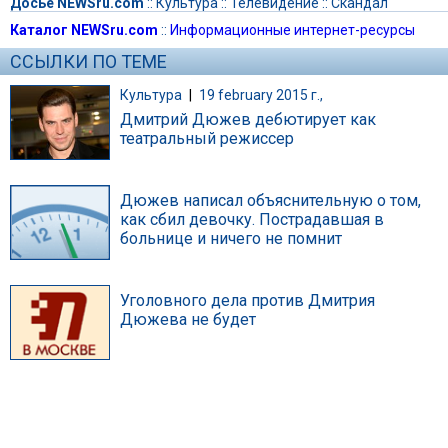
Досье NEWSru.com
::
Культура
::
Телевидение
::
Скандал
Каталог NEWSru.com
::
Информационные интернет-ресурсы
ССЫЛКИ ПО ТЕМЕ
Культура
|
19 february 2015 г.,
Дмитрий Дюжев дебютирует как
театральный режиссер
Дюжев написал объяснительную о том,
как сбил девочку. Пострадавшая в
больнице и ничего не помнит
Уголовного дела против Дмитрия
Дюжева не будет