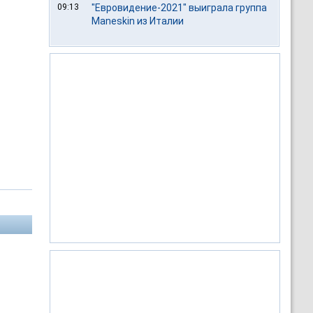
09:13
"Евровидение-2021" выиграла группа
Maneskin из Италии