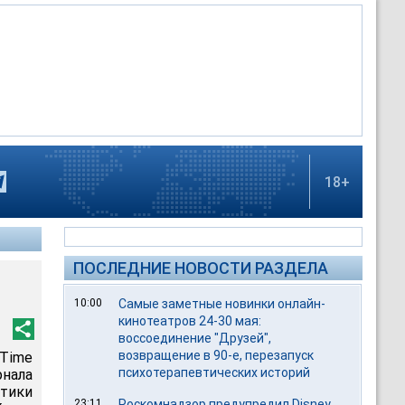
18+
ПОСЛЕДНИЕ НОВОСТИ РАЗДЕЛА
10:00
Самые заметные новинки онлайн-
кинотеатров 24-30 мая:
воссоединение "Друзей",
возвращение в 90-е, перезапуск
Time
психотерапевтических историй
рнала
тики
23:11
Роскомнадзор предупредил Disney