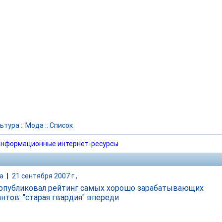
ьтура
::
Мода
::
Список
нформационные интернет-ресурсы
а
|
21 сентября 2007 г.,
 опубликовал рейтинг самых хорошо зарабатывающих
нтов: "старая гвардия" впереди