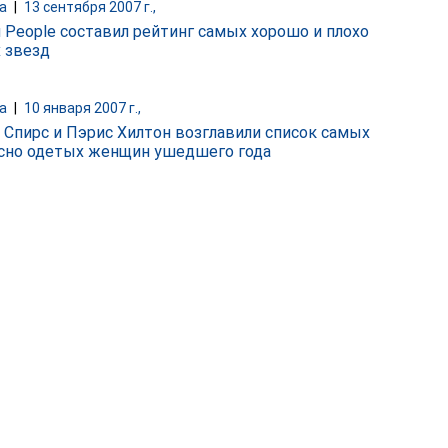
а
|
13 сентября 2007 г.,
 People составил рейтинг самых хорошо и плохо
 звезд
а
|
10 января 2007 г.,
 Спирс и Пэрис Хилтон возглавили список самых
сно одетых женщин ушедшего года