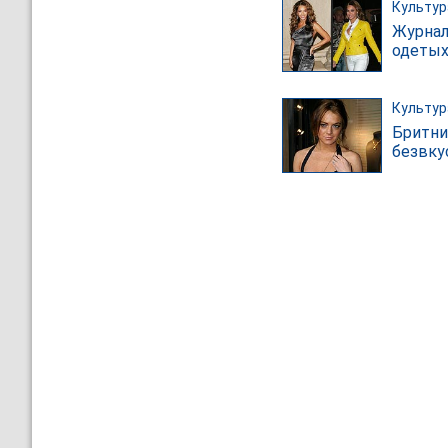
Культур
Журнал
одетых
Культур
Бритни
безвку