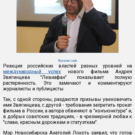
Russian Look
Реакция российских властей разных уровней на
международный успех
нового фильма Андрея
Звягинцева "Левиафан" показывает полную
растерянность. Это замечают и комментируют
журналисты и публицисты.
Так, с одной стороны, раздаются призывы увековечить
имя Звягинцева, с другой - требования запретить прокат
фильма в России, а автора обвиняют в "конъюнктуре" и,
в добрых советских традициях, - в чрезмерной любви к
"славе, красным дорожкам и статуэткам".
Мэр Новосибирска Анатолий Локоть заявил, что готов