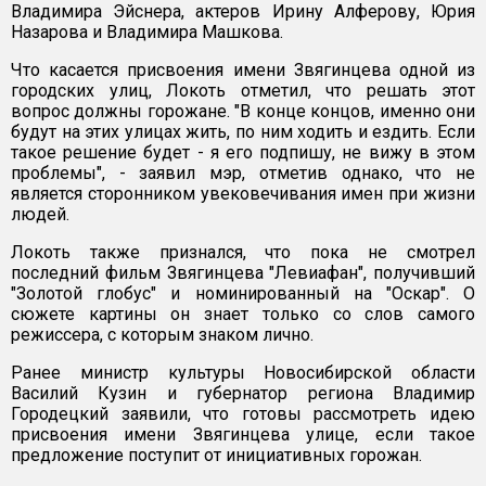
Владимира Эйснера, актеров Ирину Алферову, Юрия
Назарова и Владимира Машкова.
Что касается присвоения имени Звягинцева одной из
городских улиц, Локоть отметил, что решать этот
вопрос должны горожане. "В конце концов, именно они
будут на этих улицах жить, по ним ходить и ездить. Если
такое решение будет - я его подпишу, не вижу в этом
проблемы", - заявил мэр, отметив однако, что не
является сторонником увековечивания имен при жизни
людей.
Локоть также признался, что пока не смотрел
последний фильм Звягинцева "Левиафан", получивший
"Золотой глобус" и номинированный на "Оскар". О
сюжете картины он знает только со слов самого
режиссера, с которым знаком лично.
Ранее министр культуры Новосибирской области
Василий Кузин и губернатор региона Владимир
Городецкий заявили, что готовы рассмотреть идею
присвоения имени Звягинцева улице, если такое
предложение поступит от инициативных горожан.