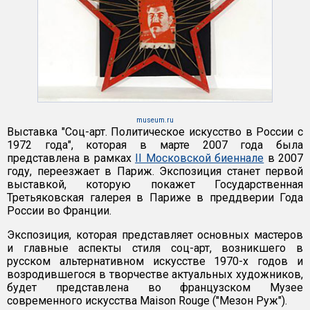
museum.ru
Выставка "Соц-арт. Политическое искусство в России с
1972 года", которая в марте 2007 года была
представлена в рамках
II Московской биеннале
в 2007
году, переезжает в Париж. Экспозиция станет первой
выставкой, которую покажет Государственная
Третьяковская галерея в Париже в преддверии Года
России во Франции.
Экспозиция, которая представляет основных мастеров
и главные аспекты стиля соц-арт, возникшего в
русском альтернативном искусстве 1970-х годов и
возродившегося в творчестве актуальных художников,
будет представлена во французском Музее
современного искусства Maison Rouge ("Мезон Руж").