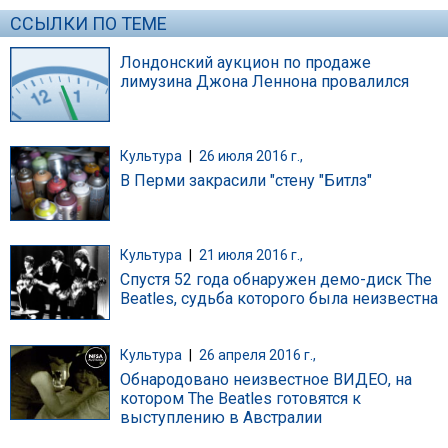
ССЫЛКИ ПО ТЕМЕ
Лондонский аукцион по продаже
лимузина Джона Леннона провалился
Культура
|
26 июля 2016 г.,
В Перми закрасили "стену "Битлз"
Культура
|
21 июля 2016 г.,
Спустя 52 года обнаружен демо-диск The
Beatles, судьба которого была неизвестна
Культура
|
26 апреля 2016 г.,
Обнародовано неизвестное ВИДЕО, на
котором The Beatles готовятся к
выступлению в Австралии