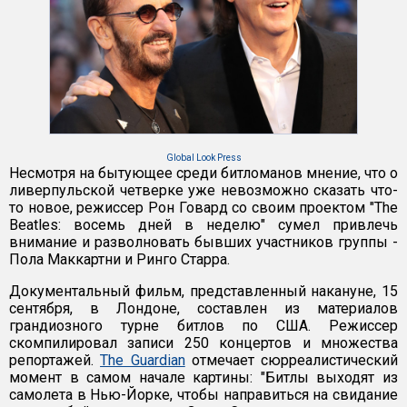
Global Look Press
Несмотря на бытующее среди битломанов мнение, что о
ливерпульской четверке уже невозможно сказать что-
то новое, режиссер Рон Говард со своим проектом "The
Beatles: восемь дней в неделю" сумел привлечь
внимание и разволновать бывших участников группы -
Пола Маккартни и Ринго Старра.
Документальный фильм, представленный накануне, 15
сентября, в Лондоне, составлен из материалов
грандиозного турне битлов по США. Режиссер
скомпилировал записи 250 концертов и множества
репортажей.
The Guardian
отмечает сюрреалистический
момент в самом начале картины: "Битлы выходят из
самолета в Нью-Йорке, чтобы направиться на свидание