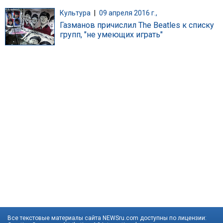
Культура
|
09 апреля 2016 г.,
Газманов причислил The Beatles к списку
групп, "не умеющих играть"
Все текстовые материалы сайта NEWSru.com доступны по лицензии: