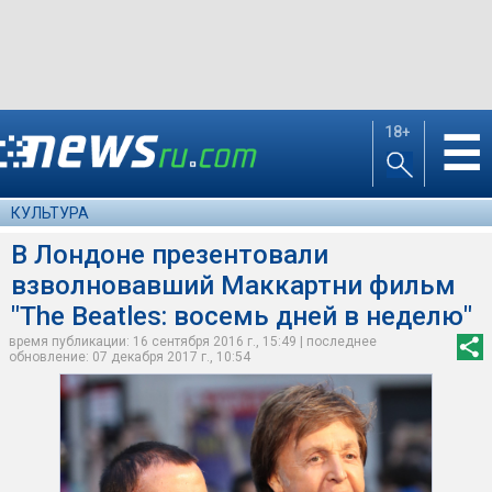
18+
☰
КУЛЬТУРА
В Лондоне презентовали
взволновавший Маккартни фильм
"The Beatles: восемь дней в неделю"
время публикации: 16 сентября 2016 г., 15:49 | последнее
обновление: 07 декабря 2017 г., 10:54