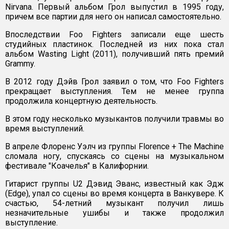
Nirvana. Первый альбом Грол выпустил в 1995 году,
причем все партии для него он написал самостоятельно.
Впоследствии Foo Fighters записали еще шесть
студийных пластинок. Последней из них пока стал
альбом Wasting Light (2011), получивший пять премий
Grammy.
В 2012 году Дэйв Грол заявил о том, что Foo Fighters
прекращает выступления. Тем не менее группа
продолжила концертную деятельность.
В этом году несколько музыкантов получили травмы во
время выступлений.
В апреле Флоренс Уэлч из группы Florence + The Machine
сломала ногу, спускаясь со сцены на музыкальном
фестивале "Коачелья" в Калифорнии.
Гитарист группы U2 Дэвид Эванс, известный как Эдж
(Edge), упал со сцены во время концерта в Ванкувере. К
счастью, 54-летний музыкант получил лишь
незначительные ушибы и также продолжил
выступление.