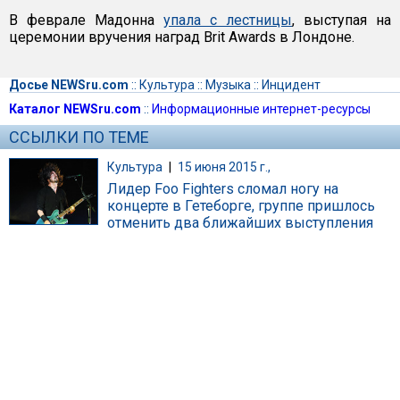
В феврале Мадонна
упала с лестницы
, выступая на
церемонии вручения наград Brit Awards в Лондоне.
Досье NEWSru.com
::
Культура
::
Музыка
::
Инцидент
Каталог NEWSru.com
::
Информационные интернет-ресурсы
ССЫЛКИ ПО ТЕМЕ
Культура
|
15 июня 2015 г.,
Лидер Foo Fighters сломал ногу на
концерте в Гетеборге, группе пришлось
отменить два ближайших выступления