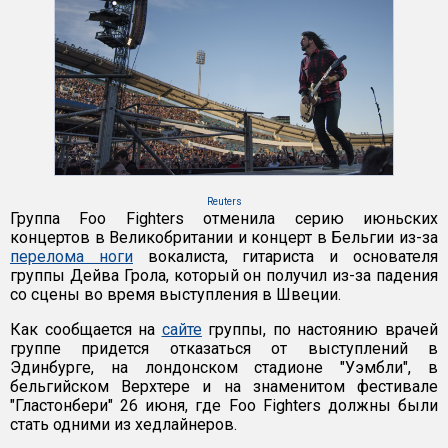
Reuters
Группа Foo Fighters отменила серию июньских
концертов в Великобритании и концерт в Бельгии из-за
перелома ноги
вокалиста, гитариста и основателя
группы Дейва Грола, который он получил из-за падения
со сцены во время выступления в Швеции.
Как сообщается на
сайте
группы, по настоянию врачей
группе придется отказаться от выступлений в
Эдинбурге, на лондонском стадионе "Уэмбли", в
бельгийском Верхтере и на знаменитом фестивале
"Гластонбери" 26 июня, где Foo Fighters должны были
стать одними из хедлайнеров.