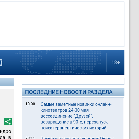
18+
ПОСЛЕДНИЕ НОВОСТИ РАЗДЕЛА
10:00
Самые заметные новинки онлайн-
кинотеатров 24-30 мая:
воссоединение "Друзей",
возвращение в 90-е, перезапуск
психотерапевтических историй
ндро
ла в
23:11
Роскомнадзор предупредил Disney