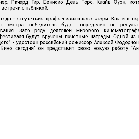
ер, Ричард Гир, Бенисио Дель Торо, Клайв Оуэн, кот
встречи с публикой.
года - отсутствие профессионального жюри. Как и в п
я смотра, победитель будет определен по результ
сования. Зато ряду деятелей мирового кинематограф
естиваля будут вручены почетные награды. Одной из 
его" - удостоен российский режиссер Алексей Федорчен
Кино сегодня" он представит свою новую работу "Ан