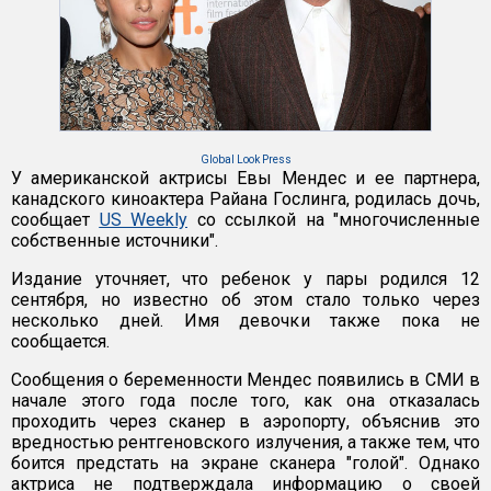
Global Look Press
У американской актрисы Евы Мендес и ее партнера,
канадского киноактера Райана Гослинга, родилась дочь,
сообщает
US Weekly
со ссылкой на "многочисленные
собственные источники".
Издание уточняет, что ребенок у пары родился 12
сентября, но известно об этом стало только через
несколько дней. Имя девочки также пока не
сообщается.
Сообщения о беременности Мендес появились в СМИ в
начале этого года после того, как она отказалась
проходить через сканер в аэропорту, объяснив это
вредностью рентгеновского излучения, а также тем, что
боится предстать на экране сканера "голой". Однако
актриса не подтверждала информацию о своей