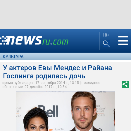
18+
☰
КУЛЬТУРА
У актеров Евы Мендес и Райана
Гослинга родилась дочь
время публикации: 17 сентября 2014 г., 13:15 | последнее
обновление: 07 декабря 2017 г., 10:54