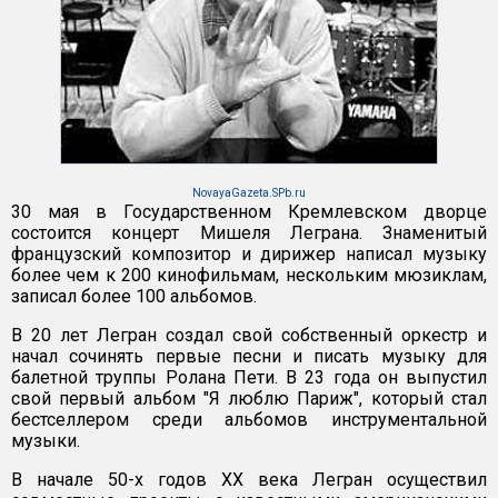
NovayaGazeta.SPb.ru
30 мая в Государственном Кремлевском дворце
состоится концерт Мишеля Леграна. Знаменитый
французский композитор и дирижер написал музыку
более чем к 200 кинофильмам, нескольким мюзиклам,
записал более 100 альбомов.
В 20 лет Легран создал свой собственный оркестр и
начал сочинять первые песни и писать музыку для
балетной труппы Ролана Пети. В 23 года он выпустил
свой первый альбом "Я люблю Париж", который стал
бестселлером среди альбомов инструментальной
музыки.
В начале 50-х годов ХХ века Легран осуществил