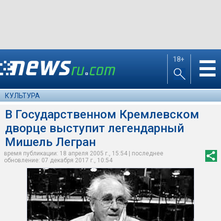
18+
☰
КУЛЬТУРА
В Государственном Кремлевском
дворце выступит легендарный
Мишель Легран
время публикации: 18 апреля 2005 г., 15:54 | последнее
обновление: 07 декабря 2017 г., 10:54