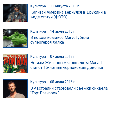
Культура
|
11 августа 2016 г.,
Капитан Америка вернулся в Бруклин в
виде статуи (ФОТО)
Культура
|
14 июля 2016 г.,
В новом комиксе Marvel убили
супергероя Халка
Культура
|
07 июля 2016 г.,
Новым Железным человеком Marvel
станет 15-летняя чернокожая девочка
Культура
|
05 июля 2016 г.,
В Австралии стартовали съемки сиквела
"Тор: Рагнарек"