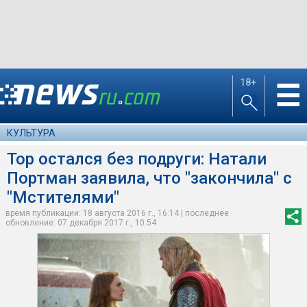
18+
☰
КУЛЬТУРА
Тор остался без подруги: Натали
Портман заявила, что "закончила" с
"Мстителями"
время публикации: 18 августа 2016 г., 16:14 | последнее
обновление: 07 декабря 2017 г., 10:54