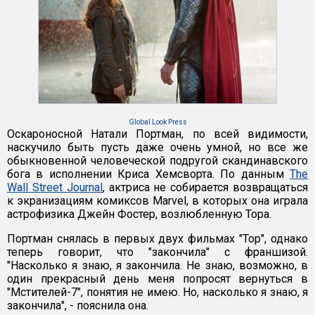
Global Look Press
Оскароносной Натали Портман, по всей видимости,
наскучило быть пусть даже очень умной, но все же
обыкновенной человеческой подругой скандинавского
бога в исполнении Криса Хемсворта. По данным
The
Wall Street Journal
, актриса не собирается возвращаться
к экранизациям комиксов Marvel, в которых она играла
астрофизика Джейн Фостер, возлюбленную Тора.
Портман снялась в первых двух фильмах "Тор", однако
теперь говорит, что "закончила" с франшизой.
"Насколько я знаю, я закончила. Не знаю, возможно, в
один прекрасный день меня попросят вернуться в
"Мстителей-7", понятия не имею. Но, насколько я знаю, я
закончила", - пояснила она.