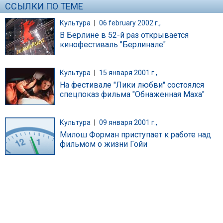
ССЫЛКИ ПО ТЕМЕ
Культура
|
06 february 2002 г.,
В Берлине в 52-й раз открывается
кинофестиваль "Берлинале"
Культура
|
15 января 2001 г.,
На фестивале "Лики любви" состоялся
спецпоказ фильма "Обнаженная Маха"
Культура
|
09 января 2001 г.,
Милош Форман приступает к работе над
фильмом о жизни Гойи