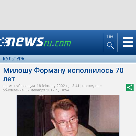
18+
☰
КУЛЬТУРА
Милошу Форману исполнилось 70
лет
время публикации: 18 february 2002 г., 13:41 | последнее
обновление: 07 декабря 2017 г., 10:54