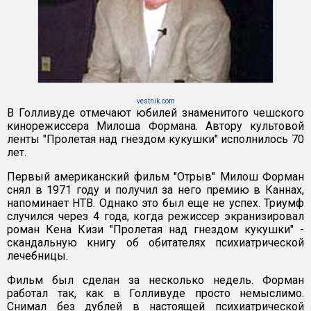
vestnik.com
В Голливуде отмечают юбилей знаменитого чешского
кинорежиссера Милоша Формана. Автору культовой
ленты "Пролетая над гнездом кукушки" исполнилось 70
лет.
Первый американский фильм "Отрыв" Милош Форман
снял в 1971 году и получил за него премию в Каннах,
напоминает НТВ. Однако это был еще не успех. Триумф
случился через 4 года, когда режиссер экранизировал
роман Кена Кизи "Пролетая над гнездом кукушки" -
скандальную книгу об обитателях психиатрической
лечебницы.
Фильм был сделан за несколько недель. Форман
работал так, как в Голливуде просто немыслимо.
Снимал без дублей в настоящей психиатрической