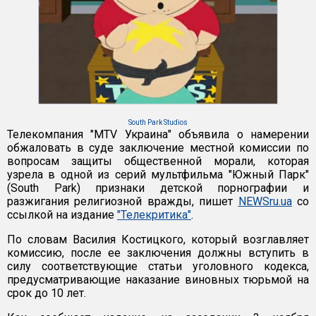
South Park Studios
Телекомпания "MTV Украина" объявила о намерении
обжаловать в суде заключение местной комиссии по
вопросам защиты общественной морали, которая
узрела в одной из серий мультфильма "Южный Парк"
(South Park) признаки детской порнографии и
разжигания религиозной вражды, пишет
NEWSru.ua
со
ссылкой на издание
"Телекритика"
.
По словам Василия Костицкого, который возглавляет
комиссию, после ее заключения должны вступить в
силу соответствующие статьи уголовного кодекса,
предусматривающие наказание виновных тюрьмой на
срок до 10 лет.