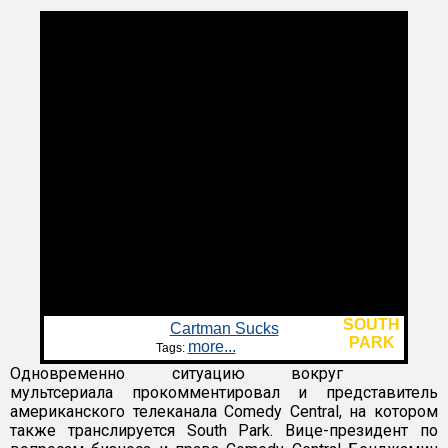
SOUTH
Cartman Sucks
PARK
more...
Tags:
Одновременно ситуацию вокруг
мультсериала прокомментировал и представитель
американского телеканала Comedy Central, на котором
также транслируется South Park. Вице-президент по