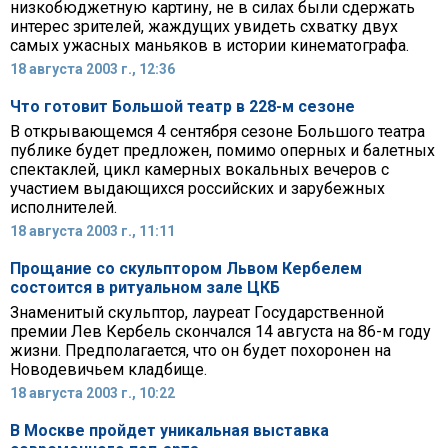
низкобюджетную картину, не в силах были сдержать
интерес зрителей, жаждущих увидеть схватку двух
самых ужасных маньяков в истории кинематографа.
18 августа 2003 г., 12:36
Что готовит Большой театр в 228-м сезоне
В открывающемся 4 сентября сезоне Большого театра
публике будет предложен, помимо оперных и балетных
спектаклей, цикл камерных вокальных вечеров с
участием выдающихся российских и зарубежных
исполнителей.
18 августа 2003 г., 11:11
Прощание со скульптором Львом Кербелем
состоится в ритуальном зале ЦКБ
Знаменитый скульптор, лауреат Государственной
премии Лев Кербель скончался 14 августа на 86-м году
жизни. Предполагается, что он будет похоронен на
Новодевичьем кладбище.
18 августа 2003 г., 10:22
В Москве пройдет уникальная выставка