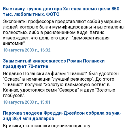
Выставку трупов доктора Хагенса посмотрели 850
тыс. любопытных. ФОТО
Экспонаты профессора представляют собой умерших
людей, которые были мумифицированы и выставлены
полностью, либо в расчлененном виде. Хагенс
утверждает, что цель его шоу - "демократизация
анатомии".
18 августа 2003 г., 16:32
Знаменитый кинорежиссер Роман Полански
празднует 70-летие
Недавно Полански за фильм "Пианист" был удостоен
"Оскара" в номинации "лучший режиссер". До этого
"Пианист" получил "Золотую пальмовую ветвь" в
Каннах, удостоился семи "Сезаров" и двух "Золотых
глобусов".
18 августа 2003 г., 15:01
Парочка злодеев Фредди-Джейсон собрала за уик-
энд 36,4 млн долларов
Критики, скептически оценивающие эту