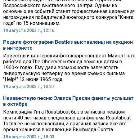
Всероссийского выставочного центра. Одним из
основных ее событий станет торжественная церемония
награждения победителей ежегодного конкурса "Книга
года" по 15 номинациям.
19 августа 2003 г., 12:16
Редкие фотографии Beatles выставлены на аукцион
в интернете
Известный венгерский фотокорреспондент Майкл Пето
работал для The Observer и Фонда помощи детям в
1960-х годах. Ему дали возможность запечатлеть
ливерпульскую четверку во время съемок фильма
"Help!" 12 июня 1965 года.
19 августа 2003 г., 10:37
Неизвестную песню Элвиса Пресли фанаты услышат
в октябре
Композиция I'm a Roustabout была записана певцом
почти 40 лет назад специально для фильма Roustabout.
Тогда ее не использовали, а оригинал записи все это
время хранился в коллекции Винфилда Скотта.
18 августа 2003 г., 18:03