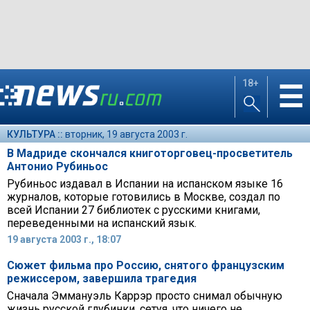
18+
☰
КУЛЬТУРА ::
вторник, 19 августа 2003 г.
В Мадриде скончался книготорговец-просветитель
Антонио Рубиньос
Рубиньос издавал в Испании на испанском языке 16
журналов, которые готовились в Москве, создал по
всей Испании 27 библиотек с русскими книгами,
переведенными на испанский язык.
19 августа 2003 г., 18:07
Сюжет фильма про Россию, снятого французским
режиссером, завершила трагедия
Сначала Эммануэль Каррэр просто снимал обычную
жизнь русской глубинки, сетуя, что ничего не