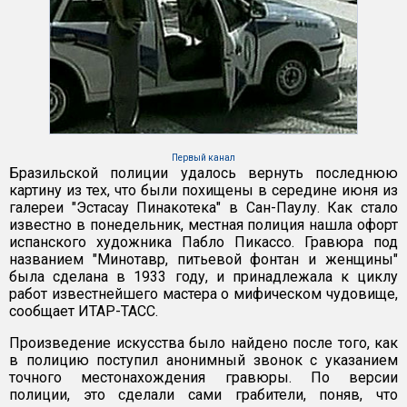
Первый канал
Бразильской полиции удалось вернуть последнюю
картину из тех, что были похищены в середине июня из
галереи "Эстасау Пинакотека" в Сан-Паулу. Как стало
известно в понедельник, местная полиция нашла офорт
испанского художника Пабло Пикассо. Гравюра под
названием "Минотавр, питьевой фонтан и женщины"
была сделана в 1933 году, и принадлежала к циклу
работ известнейшего мастера о мифическом чудовище,
сообщает ИТАР-ТАСС.
Произведение искусства было найдено после того, как
в полицию поступил анонимный звонок с указанием
точного местонахождения гравюры. По версии
полиции, это сделали сами грабители, поняв, что