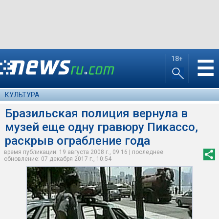
18+
☰
КУЛЬТУРА
Бразильская полиция вернула в
музей еще одну гравюру Пикассо,
раскрыв ограбление года
время публикации: 19 августа 2008 г., 09:16 | последнее
обновление: 07 декабря 2017 г., 10:54