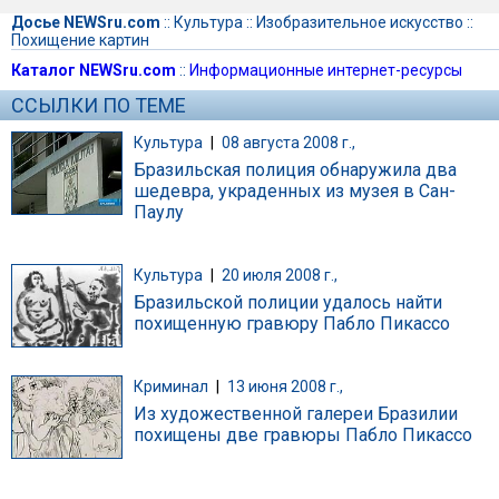
Досье NEWSru.com
::
Культура
::
Изобразительное искусство
::
Похищение картин
Каталог NEWSru.com
::
Информационные интернет-ресурсы
ССЫЛКИ ПО ТЕМЕ
Культура
|
08 августа 2008 г.,
Бразильская полиция обнаружила два
шедевра, украденных из музея в Сан-
Паулу
Культура
|
20 июля 2008 г.,
Бразильской полиции удалось найти
похищенную гравюру Пабло Пикассо
Криминал
|
13 июня 2008 г.,
Из художественной галереи Бразилии
похищены две гравюры Пабло Пикассо