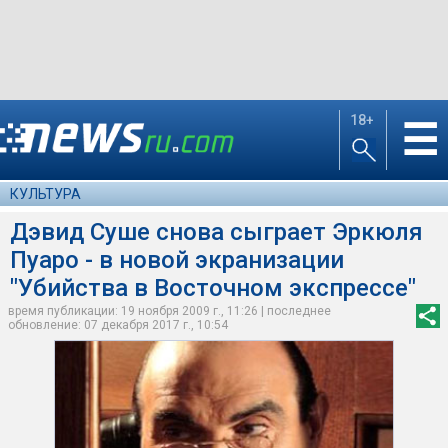
18+
☰
КУЛЬТУРА
Дэвид Суше снова сыграет Эркюля
Пуаро - в новой экранизации
"Убийства в Восточном экспрессе"
время публикации: 19 ноября 2009 г., 11:26 | последнее
обновление: 07 декабря 2017 г., 10:54