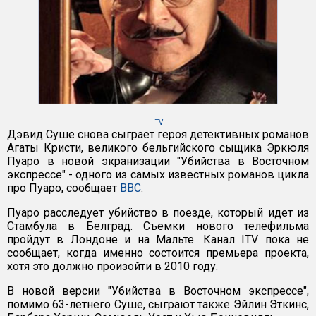
ITV
Дэвид Суше снова сыграет героя детективных романов
Агаты Кристи, великого бельгийского сыщика Эркюля
Пуаро в новой экранизации "Убийства в Восточном
экспрессе" - одного из самых известных романов цикла
про Пуаро, сообщает
BBC
.
Пуаро расследует убийство в поезде, который идет из
Стамбула в Белград. Съемки нового телефильма
пройдут в Лондоне и на Мальте. Канал ITV пока не
сообщает, когда именно состоится премьера проекта,
хотя это должно произойти в 2010 году.
В новой версии "Убийства в Восточном экспрессе",
помимо 63-летнего Суше, сыграют также Эйлин Эткинс,