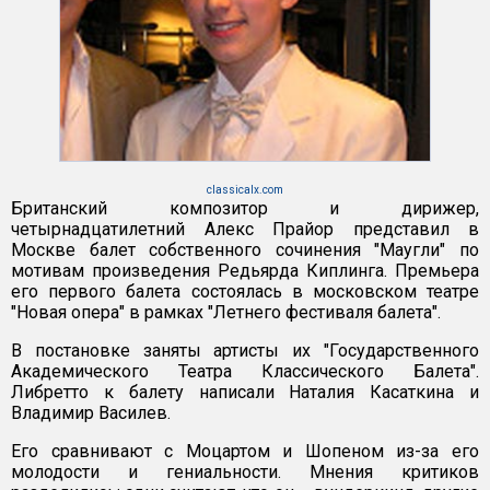
classicalx.com
Британский композитор и дирижер,
четырнадцатилетний Алекс Прайор представил в
Москве балет собственного сочинения "Маугли" по
мотивам произведения Редьярда Киплинга. Премьера
его первого балета состоялась в московском театре
"Новая опера" в рамках "Летнего фестиваля балета".
В постановке заняты артисты их "Государственного
Академического Театра Классического Балета".
Либретто к балету написали Наталия Касаткина и
Владимир Василев.
Его сравнивают с Моцартом и Шопеном из-за его
молодости и гениальности. Мнения критиков