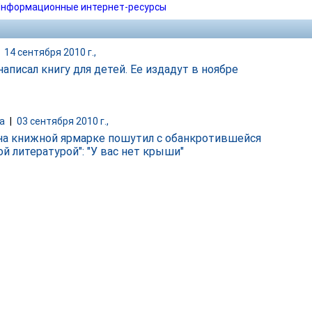
нформационные интернет-ресурсы
|
14 сентября 2010 г.,
аписал книгу для детей. Ее издадут в ноябре
а
|
03 сентября 2010 г.,
на книжной ярмарке пошутил с обанкротившейся
й литературой": "У вас нет крыши"