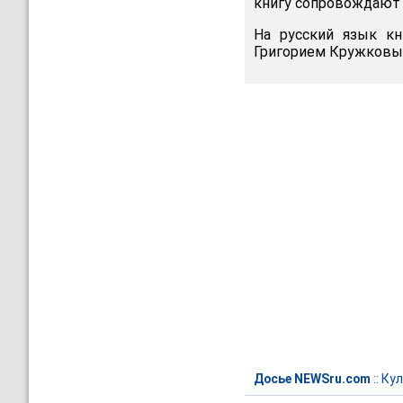
книгу сопровождают 
На русский язык к
Григорием Кружковы
Досье NEWSru.com
::
Кул