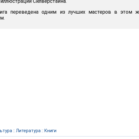
иллюстрации Силверстайна.
нига переведена одним из лучших мастеров в этом ж
м.
ьтура
::
Литература
::
Книги