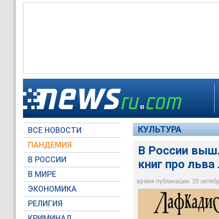
В России вышла одн
КУЛЬТУРА
ВСЕ НОВОСТИ
Детское издательс
ПАНДЕМИЯ
В России выш
В РОССИИ
книг про льва
В МИРЕ
время публикации: 20 октября
ЭКОНОМИКА
РЕЛИГИЯ
КРИМИНАЛ