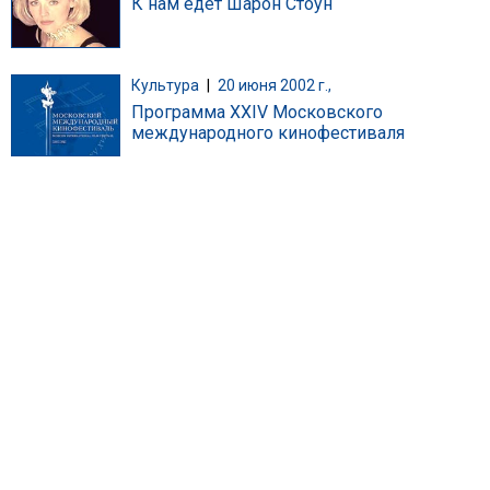
К нам едет Шарон Стоун
Культура
|
20 июня 2002 г.,
Программа XXIV Московского
международного кинофестиваля