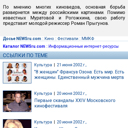
По мнению многих киноведов, основная борьба
развернется между российскими картинами. Помимо
известных Муратовой и Рогожкина, свою работу
представит молодой режиссер Роман Прыгунов.
Досье NEWSru.com
::
Кино
::
Фестивали
::
ММКФ
Каталог NEWSru.com
::
Информационные интернет-ресурсы
ССЫЛКИ ПО ТЕМЕ
Культура
|
21 июня 2002 г.,
"8 женщин" Франсуа Озона: Есть мир. Есть
женщины. Единственный мужчина мертв
Культура
|
20 июня 2002 г.,
Первые скандалы XXIV Московского
кинофестиваля
Культура
|
20 июня 2002 г.,