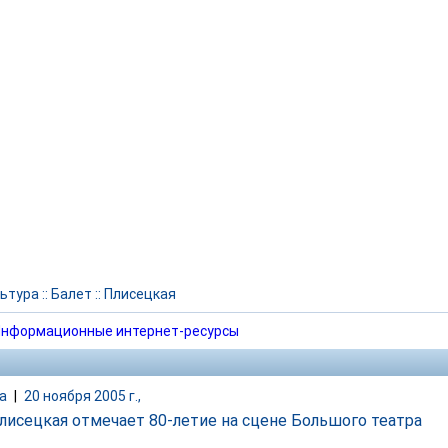
ьтура
::
Балет
::
Плисецкая
нформационные интернет-ресурсы
а
|
20 ноября 2005 г.,
лисецкая отмечает 80-летие на сцене Большого театра