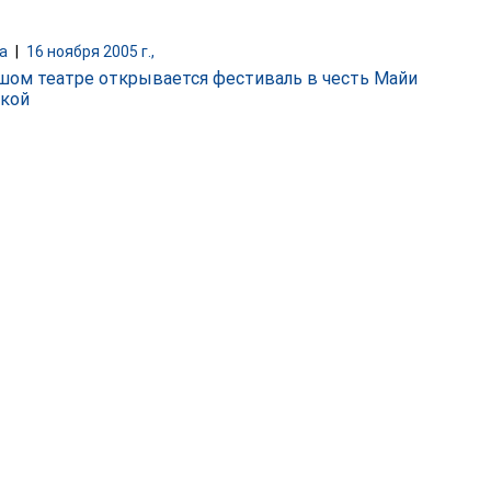
а
|
16 ноября 2005 г.,
шом театре открывается фестиваль в честь Майи
кой