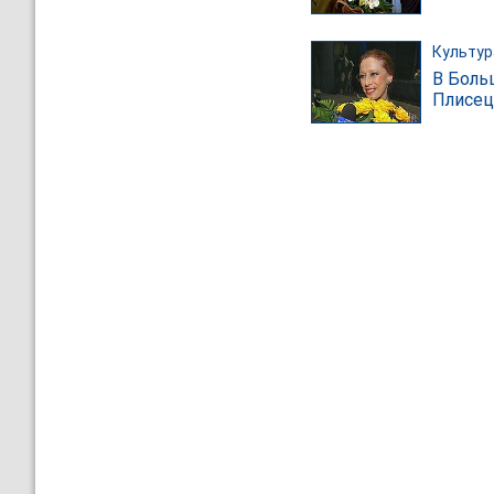
Культур
В Боль
Плисец