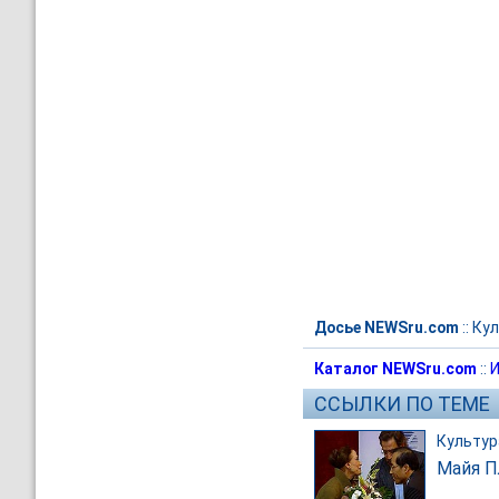
Досье NEWSru.com
::
Кул
Каталог NEWSru.com
::
И
ССЫЛКИ ПО ТЕМЕ
Культур
Майя П