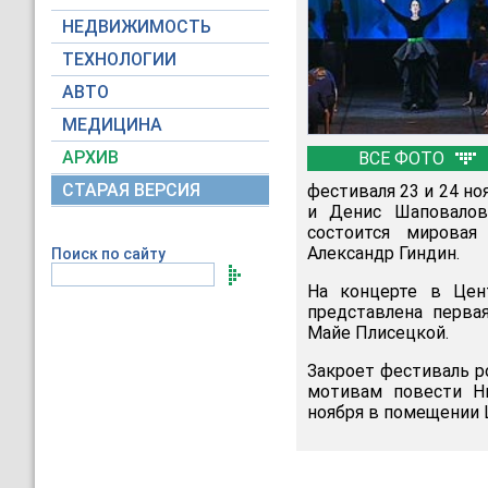
НЕДВИЖИМОСТЬ
ТЕХНОЛОГИИ
АВТО
МЕДИЦИНА
АРХИВ
ВСЕ ФОТО
СТАРАЯ ВЕРСИЯ
фестиваля 23 и 24 но
и Денис Шаповалов
состоится мировая
Александр Гиндин.
Поиск по сайту
На концерте в Цен
представлена перва
Майе Плисецкой.
Закроет фестиваль р
мотивам повести Ни
ноября в помещении Ц