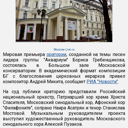
Moscow-Live.ru
Мировая премьера
оратории
, созданной на темы песен
лидера группы "Аквариум" Бориса Гребенщикова,
состоялась в Большом зале Московской
консерватории. В академический формат композиции
БГ с благословения церковных иерархов привел
композитор Андрей Микита, сообщает
РИА "Новости"
.
На суд публики ораторию представили Российский
национальный оркестр, Патриарший хор храма Христа
Спасителя, Московский синодальный хор, Афонский хор
"Филафоните", сопрано Наира Асатрян и тенор Станислав
Мостовой. Музыкальным руководителем проекта
выступил художественный руководитель Московского
синодального хора Алексей Пузаков.