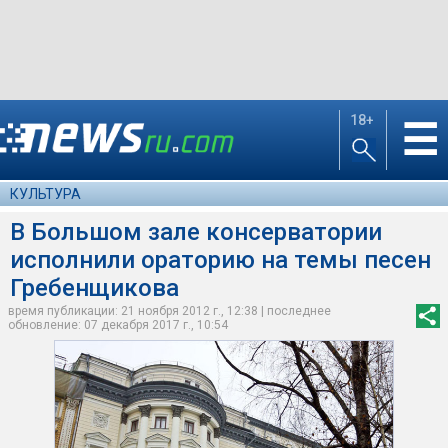
18+
☰
КУЛЬТУРА
В Большом зале консерватории
исполнили ораторию на темы песен
Гребенщикова
время публикации: 21 ноября 2012 г., 12:38 | последнее
обновление: 07 декабря 2017 г., 10:54