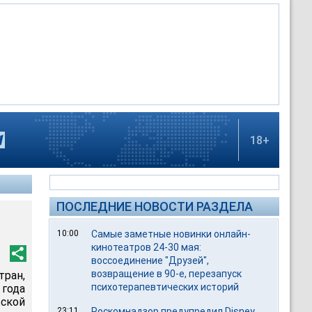
18+
ПОСЛЕДНИЕ НОВОСТИ РАЗДЕЛА
10:00
Самые заметные новинки онлайн-
кинотеатров 24-30 мая:
воссоединение "Друзей",
возвращение в 90-е, перезапуск
ран,
психотерапевтических историй
 года
ской
23:11
Роскомнадзор предупредил Disney