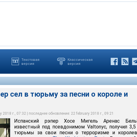
Текстовая
Классическая
версия
версия
 в тюрьму за песни о короле и террористах
ер сел в тюрьму за песни о короле и
 2018 г., 07:32 | последнее обновление: 22 february 2018 г., 09:21
Испанский рэпер Хосе Мигель Аренас Бельт
известный под псевдонимом Valtonyc, получил 3,5
тюрьмы за свои песни о терроризме и королев