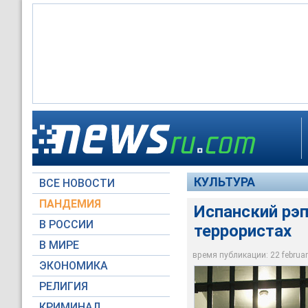
Испанский рэпер сел
КУЛЬТУРА
ВСЕ НОВОСТИ
Global Look Press
ПАНДЕМИЯ
Испанский рэп
В РОССИИ
террористах
В МИРЕ
время публикации: 22 february
ЭКОНОМИКА
РЕЛИГИЯ
КРИМИНАЛ