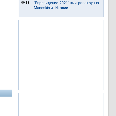
09:13
"Евровидение-2021" выиграла группа
Maneskin из Италии