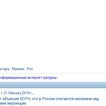
ьтура
::
Музыка
::
Рэп
нформационные интернет-ресурсы
|
21 february 2018 г.,
 объяснил ЕСПЧ, что в России считается насилием над
ами верующих