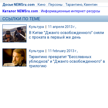
Досье NEWSru.com
::
Кино
::
Персоны
::
Тарантино, Квентин
Каталог NEWSru.com
::
Информационные интернет-ресурсы
ССЫЛКИ ПО ТЕМЕ
Культура
|
11 апреля 2013 г.,
В Китае "Джанго освобожденного" сняли
с проката в первый же день
Культура
|
11 february 2013 г.,
Тарантино превратит "Бесславных
ублюдков" и "Джанго освобожденного" в
трилогию