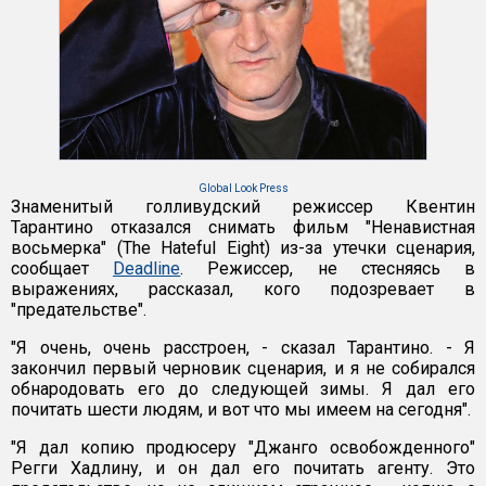
Global Look Press
Знаменитый голливудский режиссер Квентин
Тарантино отказался снимать фильм "Ненавистная
восьмерка" (The Hateful Eight) из-за утечки сценария,
сообщает
Deadline
. Режиссер, не стесняясь в
выражениях, рассказал, кого подозревает в
"предательстве".
"Я очень, очень расстроен, - сказал Тарантино. - Я
закончил первый черновик сценария, и я не собирался
обнародовать его до следующей зимы. Я дал его
почитать шести людям, и вот что мы имеем на сегодня".
"Я дал копию продюсеру "Джанго освобожденного"
Регги Хадлину, и он дал его почитать агенту. Это