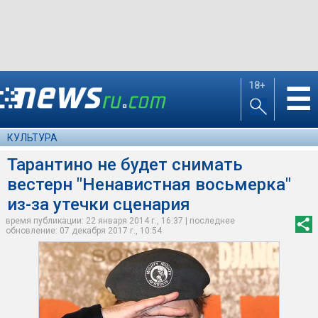
18+
☰
КУЛЬТУРА
Тарантино не будет снимать
вестерн "Ненавистная восьмерка"
из-за утечки сценария
время публикации: 22 января 2014 г., 16:37 | последнее
обновление: 07 декабря 2017 г., 10:54