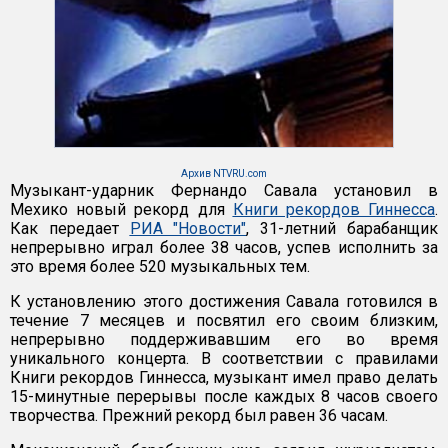
Архив NTVRU.com
Музыкант-ударник Фернандо Савала установил в
Мехико новый рекорд для
Книги рекордов Гиннесса
.
Как передает
РИА "Новости"
, 31-летний барабанщик
непрерывно играл более 38 часов, успев исполнить за
это время более 520 музыкальных тем.
К установлению этого достижения Савала готовился в
течение 7 месяцев и посвятил его своим близким,
непрерывно поддерживавшим его во время
уникального концерта. В соответствии с правилами
Книги рекордов Гиннесса, музыкант имел право делать
15-минутные перерывы после каждых 8 часов своего
творчества. Прежний рекорд был равен 36 часам.