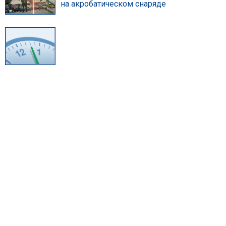
на акробатическом снаряде