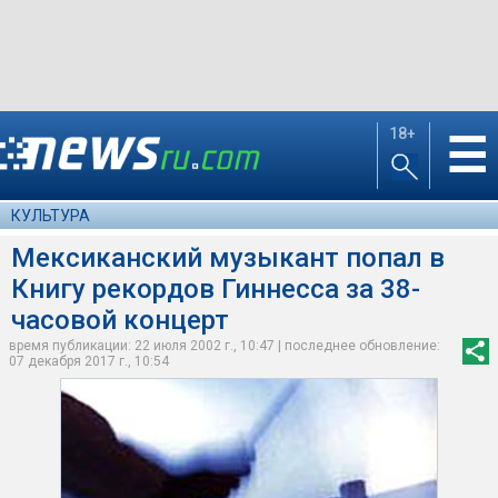
18+
☰
КУЛЬТУРА
Мексиканский музыкант попал в
Книгу рекордов Гиннесса за 38-
часовой концерт
время публикации: 22 июля 2002 г., 10:47 | последнее обновление:
07 декабря 2017 г., 10:54