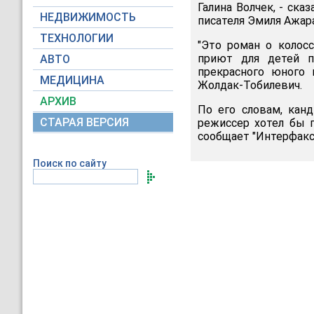
Галина Волчек, - ска
НЕДВИЖИМОСТЬ
писателя Эмиля Ажара
ТЕХНОЛОГИИ
"Это роман о колос
приют для детей п
АВТО
прекрасного юного 
МЕДИЦИНА
Жолдак-Тобилевич.
АРХИВ
По его словам, кан
СТАРАЯ ВЕРСИЯ
режиссер хотел бы п
сообщает "Интерфакс
Поиск по сайту