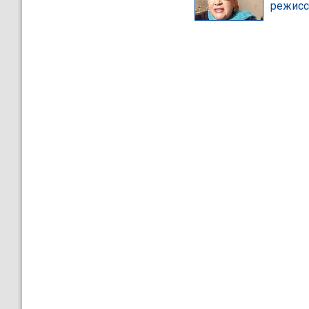
режисс