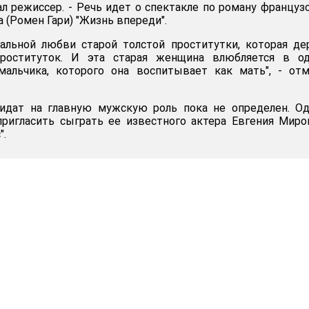
зал режиссер. - Речь идет о спектакле по роману француз
 (Ромен Гари) "Жизнь впереди".
сальной любви старой толстой проститутки, которая д
роституток. И эта старая женщина влюбляется в од
мальчика, которого она воспитывает как мать", - от
дидат на главную мужскую роль пока не определен. О
ригласить сыграть ее известного актера Евгения Миро
".