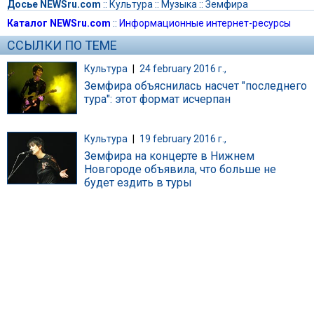
Досье NEWSru.com
::
Культура
::
Музыка
::
Земфира
Каталог NEWSru.com
::
Информационные интернет-ресурсы
ССЫЛКИ ПО ТЕМЕ
Культура
|
24 february 2016 г.,
Земфира объяснилась насчет "последнего
тура": этот формат исчерпан
Культура
|
19 february 2016 г.,
Земфира на концерте в Нижнем
Новгороде объявила, что больше не
будет ездить в туры