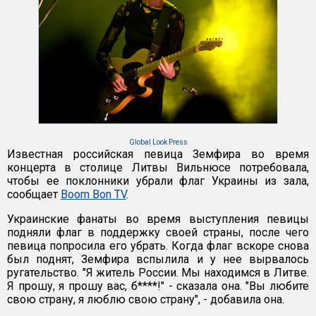
Global Look Press
Известная российская певица Земфира во время
концерта в столице Литвы Вильнюсе потребовала,
чтобы ее поклонники убрали флаг Украины из зала,
сообщает
Boom Bon TV
.
Украинские фанаты во время выступления певицы
подняли флаг в поддержку своей страны, после чего
певица попросила его убрать. Когда флаг вскоре снова
был поднят, Земфира вспылила и у нее вырвалось
ругательство. "Я житель России. Мы находимся в Литве.
Я прошу, я прошу вас, б****!" - сказала она. "Вы любите
свою страну, я люблю свою страну", - добавила она.