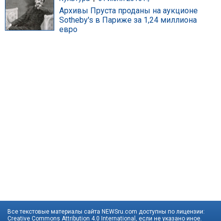
Архивы Пруста проданы на аукционе
Sotheby's в Париже за 1,24 миллиона
евро
Все текстовые материалы сайта NEWSru.com доступны по лицензии:
Creative Commons Attribution 4.0 International
, если не указано иное.