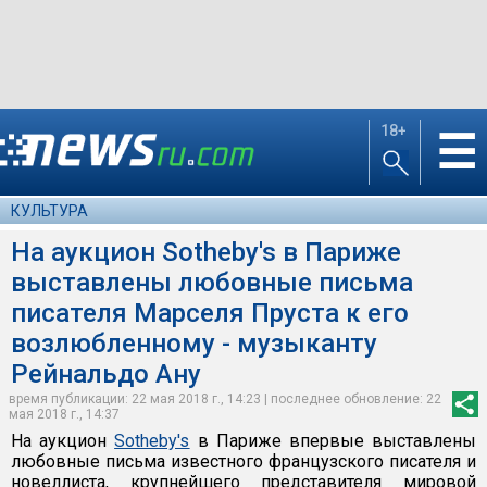
18+
☰
КУЛЬТУРА
На аукцион Sotheby's в Париже
выставлены любовные письма
писателя Марселя Пруста к его
возлюбленному - музыканту
Рейнальдо Ану
время публикации: 22 мая 2018 г., 14:23 | последнее обновление: 22
мая 2018 г., 14:37
На аукцион
Sotheby's
в Париже впервые выставлены
любовные письма известного французского писателя и
новеллиста, крупнейшего представителя мировой