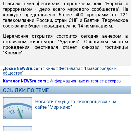
Главная тема фестиваля определена как "Борьба с
терроризмом - дело всего мирового сообщества". На
конкурс представлено более 400 программ от 121
телекомпании России, стран СНГ и Балтии. Творческое
состязание будет проводиться по 14 номинациям.
Церемония открытия состоится сегодня вечером в
столичном кинотеатре "Ударник". Основным местом
проведения фестиваля станет кинозал гостиницы
"Космос".
Досье NEWSru.com
::
Кино
::
Фестивали
::
"Правопорядок и
общество"
Каталог NEWSru.com
::
Информационные интернет-ресурсы
ССЫЛКИ ПО ТЕМЕ
Новости текущего кинопроцесса - на
сайте "Мир кино"