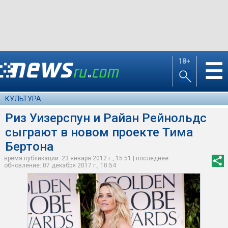
18+
☰
КУЛЬТУРА
Риз Уизерспун и Райан Рейнольдс
сыграют в новом проекте Тима
Бертона
время публикации: 23 января 2012 г., 15:51 | последнее
обновление: 07 декабря 2017 г., 10:54