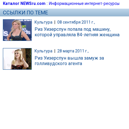
Каталог NEWSru.com
::
Информационные интернет-ресурсы
ССЫЛКИ ПО ТЕМЕ
Культура
|
08 сентября 2011 г.,
Риз Уизерспун попала под машину,
которой управляла 84-летняя женщина
Культура
|
28 марта 2011 г.,
Риз Уизерспун вышла замуж за
голливудского агента