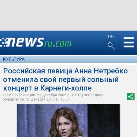
18+
☰
КУЛЬТУРА
Российская певица Анна Нетребко
отменила свой первый сольный
концерт в Карнеги-холле
время публикации: 23 декабря 2005 г., 10:07 | последнее
обновление: 07 декабря 2017 г., 10:54