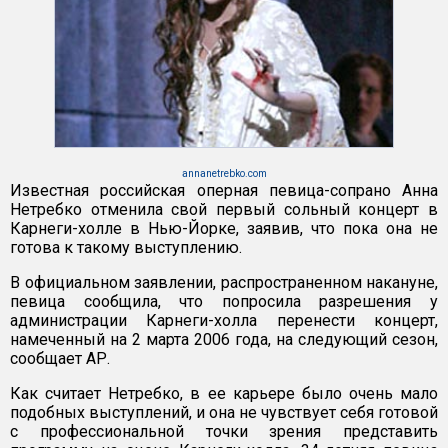
annanetrebko.com
Известная российская оперная певица-сопрано Анна
Нетребко отменила свой первый сольный концерт в
Карнеги-холле в Нью-Йорке, заявив, что пока она не
готова к такому выступлению.
В официальном заявлении, распространенном накануне,
певица сообщила, что попросила разрешения у
администрации Карнеги-холла перенести концерт,
намеченный на 2 марта 2006 года, на следующий сезон,
сообщает АР.
Как считает Нетребко, в ее карьере было очень мало
подобных выступлений, и она не чувствует себя готовой
с профессиональной точки зрения представить