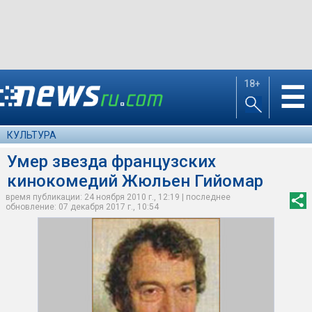
18+
☰
КУЛЬТУРА
Умер звезда французских
кинокомедий Жюльен Гийомар
время публикации: 24 ноября 2010 г., 12:19 | последнее
обновление: 07 декабря 2017 г., 10:54