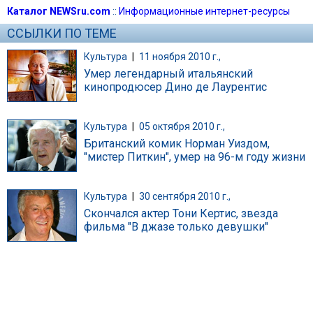
Каталог NEWSru.com
::
Информационные интернет-ресурсы
ССЫЛКИ ПО ТЕМЕ
Культура
|
11 ноября 2010 г.,
Умер легендарный итальянский
кинопродюсер Дино де Лаурентис
Культура
|
05 октября 2010 г.,
Британский комик Норман Уиздом,
"мистер Питкин", умер на 96-м году жизни
Культура
|
30 сентября 2010 г.,
Скончался актер Тони Кертис, звезда
фильма "В джазе только девушки"