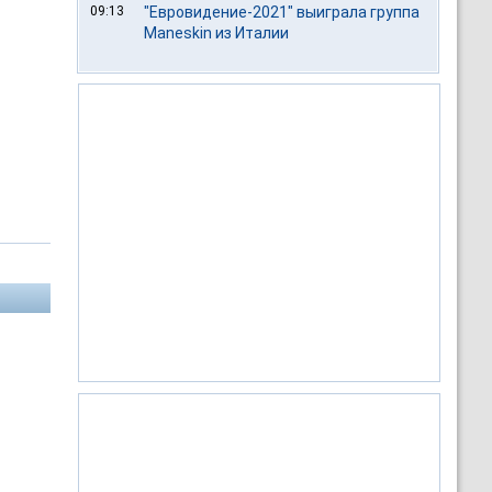
09:13
"Евровидение-2021" выиграла группа
Maneskin из Италии