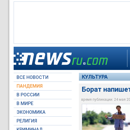
Борат - творение б
издательством Flyin
КУЛЬТУРА
ВСЕ НОВОСТИ
Movies.yahoo.com
ПАНДЕМИЯ
Борат напишет
В РОССИИ
время публикации: 24 мая 200
В МИРЕ
ЭКОНОМИКА
РЕЛИГИЯ
КРИМИНАЛ