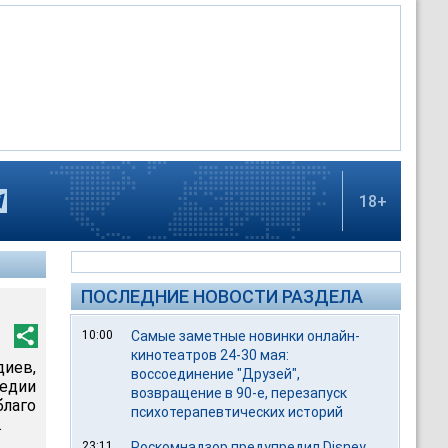
18+
ПОСЛЕДНИЕ НОВОСТИ РАЗДЕЛА
10:00
Самые заметные новинки онлайн-
кинотеатров 24-30 мая:
диев,
воссоединение "Друзей",
едии
возвращение в 90-е, перезапуск
лаго
психотерапевтических историй
.
23:11
Роскомнадзор предупредил Disney