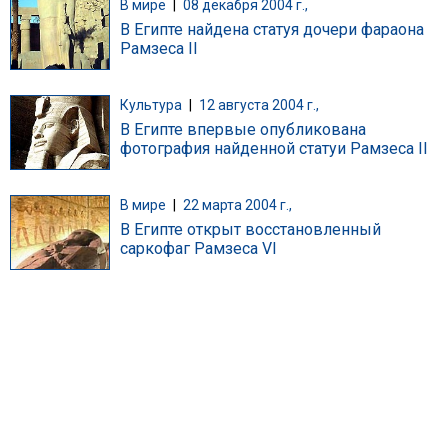
В мире
|
08 декабря 2004 г.,
В Египте найдена статуя дочери фараона
Рамзеса II
Культура
|
12 августа 2004 г.,
В Египте впервые опубликована
фотография найденной статуи Рамзеса II
В мире
|
22 марта 2004 г.,
В Египте открыт восстановленный
саркофаг Рамзеса VI