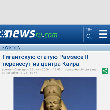
18+
☰
КУЛЬТУРА
Гигантскую статую Рамзеса II
перенесут из центра Каира
время публикации: 25 июля 2006 г., 12:00 | последнее обновление:
07 декабря 2017 г., 10:54