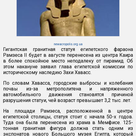
newacropolis.org.ua
Гигантская гранитная статуя египетского фараона
Рамзеса II будет в августе перенесена из центра Каира
в более спокойное место неподалеку от пирамид. Об
этом накануне заявил глава египетской комиссии по
историческому наследию Захи Хавасс.
По словам Хавасса, городские выбросы и колебания
почвы из-за метрополитена и напряженного
автомобильного движения становятся причиной
разрушения статуи, чей возраст превышает 3,2 тыс. лет.
На площади Рамзеса, расположенной в центре
египетской столицы, статуя стоит с начала 50-х годов.
Туда она была перенесена из храма в Мемфисе. 125-
тонная гранитная фигура должна стать одним из
экспонатов нового Большого музея Египта, который