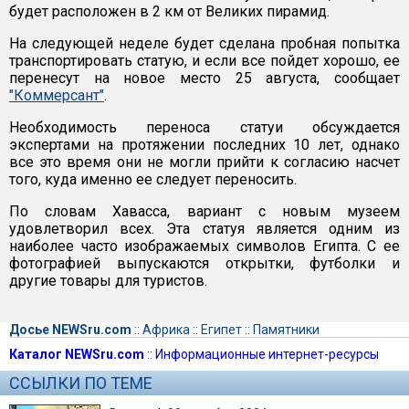
будет расположен в 2 км от Великих пирамид.
На следующей неделе будет сделана пробная попытка
транспортировать статую, и если все пойдет хорошо, ее
перенесут на новое место 25 августа, сообщает
"Коммерсант"
.
Необходимость переноса статуи обсуждается
экспертами на протяжении последних 10 лет, однако
все это время они не могли прийти к согласию насчет
того, куда именно ее следует переносить.
По словам Хавасса, вариант с новым музеем
удовлетворил всех. Эта статуя является одним из
наиболее часто изображаемых символов Египта. С ее
фотографией выпускаются открытки, футболки и
другие товары для туристов.
Досье NEWSru.com
::
Африка
::
Египет
::
Памятники
Каталог NEWSru.com
::
Информационные интернет-ресурсы
ССЫЛКИ ПО ТЕМЕ